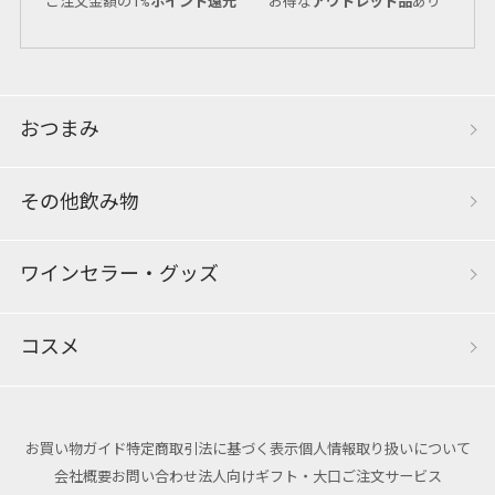
ご注文金額の1%
ポイント還元
お得な
アウトレット品
あり
おつまみ
その他飲み物
ワインセラー・グッズ
コスメ
お買い物ガイド
特定商取引法に基づく表示
個人情報取り扱いについて
会社概要
お問い合わせ
法人向けギフト・大口ご注文サービス