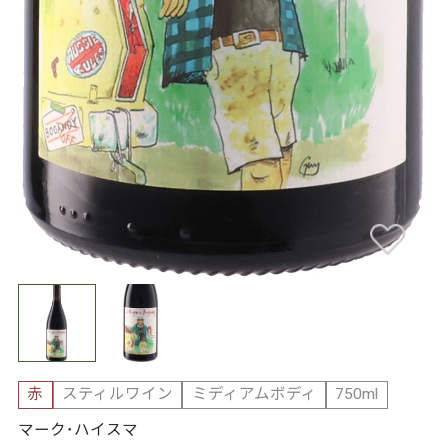
赤
スティルワイン
ミディアムボディ
750ml
マーク･ハイスマ