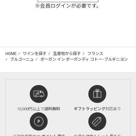
※会員ログインが必要です。
HOME
⁄
ワインを探す
⁄
生産地から探す
⁄
フランス
⁄
ブルゴーニュ
⁄
ボーガン イン ボーガンディ コトー･ブルギニヨン
10,000円以上で
送料無料
ギフトラッピング
対応あり