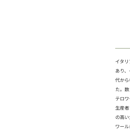
イタリ
あり、
代から
た。数
テロワ
生産者
の高い
ワール