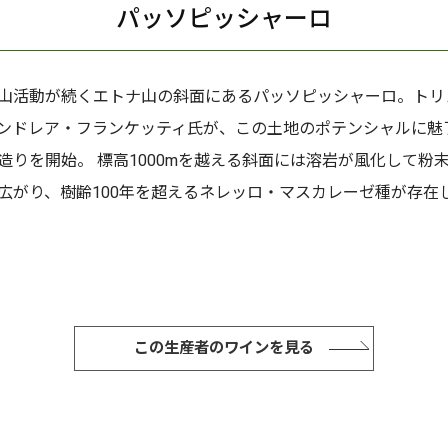
パッソピッシャーロ
山活動が続くエトナ山の斜面にあるパッソピッシャーロ。トリ
ンドレア・フランケッティ氏が、この土地のポテンシャルに魅
造りを開始。 標高1000mを越える斜面には溶岩が風化して粉
広がり、樹齢100年を超えるネレッロ・マスカレーゼ種が存在
この生産者のワインを見る