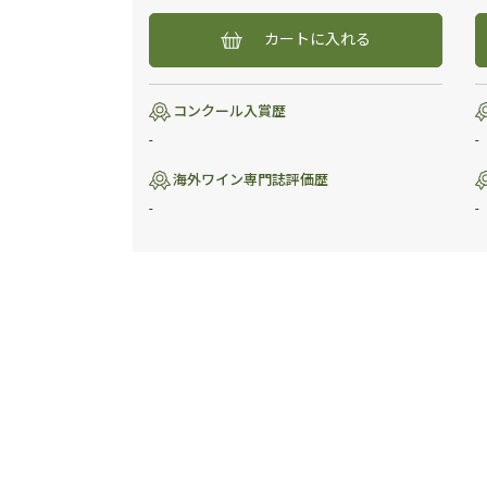
カートに入れる
コンクール入賞歴
-
-
海外ワイン専門誌評価歴
-
-