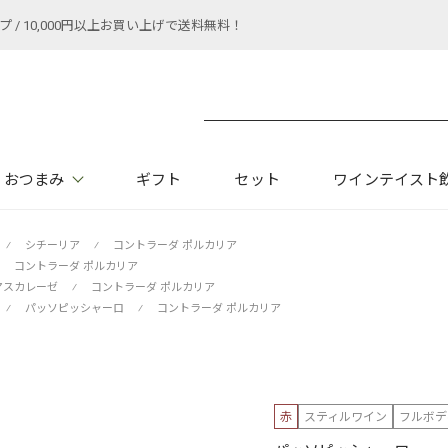
 10,000円以上お買い上げで送料無料！
おつまみ
ギフト
セット
ワインテイスト
⁄
シチーリア
⁄
コントラーダ ポルカリア
コントラーダ ポルカリア
マスカレーゼ
⁄
コントラーダ ポルカリア
⁄
パッソピッシャーロ
⁄
コントラーダ ポルカリア
赤
スティルワイン
フルボデ