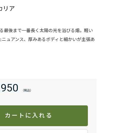
カリア
ちる最後まで一番長く太陽の光を浴びる畑。軽い
たニュアンス、厚みあるボディと細かいが主張あ
。
,950
カートに入れる