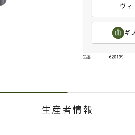
ヴィ
ギ
品番
620199
生産者情報