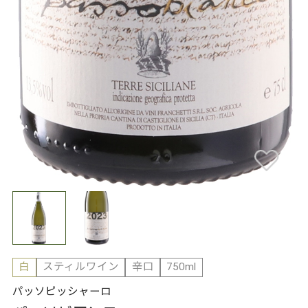
白
スティルワイン
辛口
750ml
パッソピッシャーロ