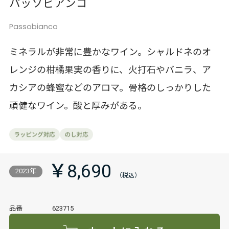
パッソビアンコ
Passobianco
ミネラルが非常に豊かなワイン。シャルドネのオ
レンジの柑橘果実の香りに、火打石やバニラ、ア
カシアの蜂蜜などのアロマ。骨格のしっかりした
頑健なワイン。酸と厚みがある。
￥8,690
2023年
品番
623715