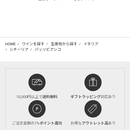
HOME
⁄
ワインを探す
⁄
生産地から探す
⁄
イタリア
⁄
シチーリア
⁄
パッソビアンコ
10,000円以上で
送料無料
ギフトラッピング
対応あり
ご注文金額の1%
ポイント還元
お得な
アウトレット品
あり