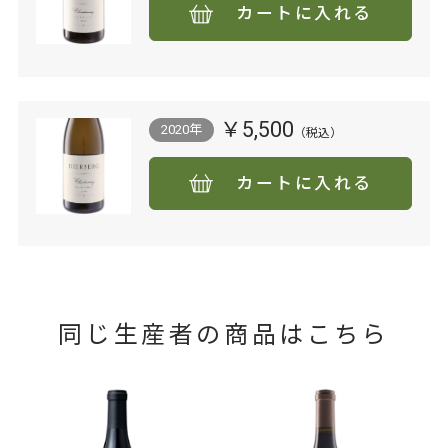
カートに入れる
￥5,500
2020年
カートに入れる
同じ生産者の商品はこちら