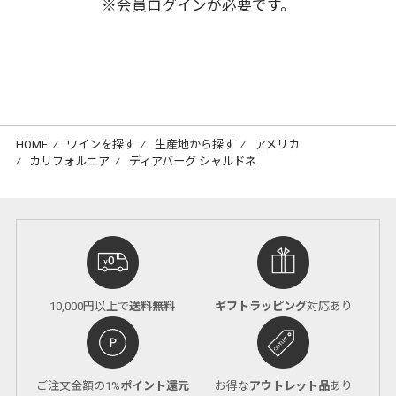
※会員ログインが必要です。
HOME
⁄
ワインを探す
⁄
生産地から探す
⁄
アメリカ
⁄
カリフォルニア
⁄
ディアバーグ シャルドネ
10,000円以上で
送料無料
ギフトラッピング
対応あり
ご注文金額の1%
ポイント還元
お得な
アウトレット品
あり