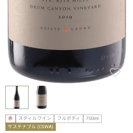
赤
スティルワイン
フルボディ
750ml
サステナブル (CSWA)