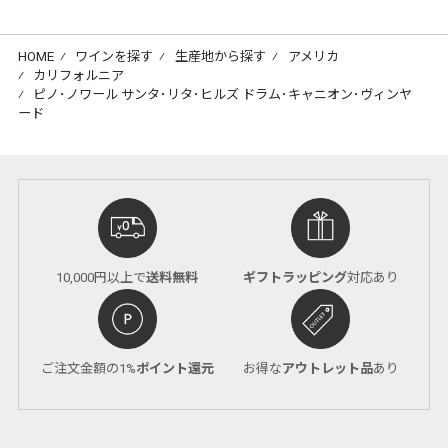
HOME
⁄
ワインを探す
⁄
生産地から探す
⁄
アメリカ
⁄
カリフォルニア
⁄
ピノ･ノワール サンタ･リタ･ヒルズ ドラム･キャニオン･ヴィンヤ
ード
10,000円以上で
送料無料
ギフトラッピング
対応あり
ご注文金額の1%
ポイント還元
お得な
アウトレット品
あり