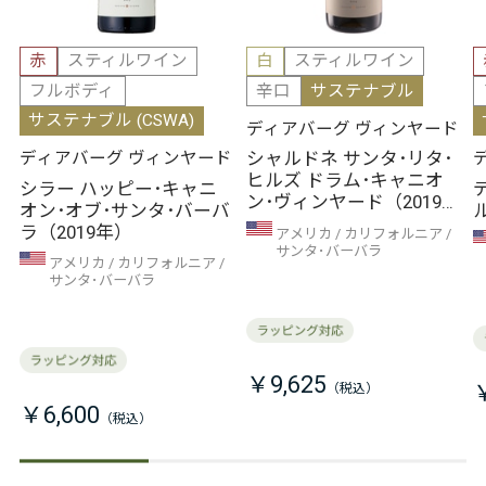
赤
スティルワイン
白
スティルワイン
フルボディ
辛口
サステナブル
サステナブル (CSWA)
ディアバーグ ヴィンヤード
シャルドネ サンタ･リタ･
ディアバーグ ヴィンヤード
ヒルズ ドラム･キャニオ
シラー ハッピー･キャニ
ン･ヴィンヤード（2019
オン･オブ･サンタ･バーバ
年）
ラ（2019年）
アメリカ
カリフォルニア
サンタ･バーバラ
アメリカ
カリフォルニア
サンタ･バーバラ
￥9,625
￥6,600