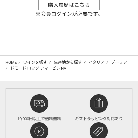
購入履歴はこちら
※会員ログインが必要です。
HOME
⁄
ワインを探す
⁄
生産地から探す
⁄
イタリア
⁄
プーリア
⁄
ドモード ロッソ アマービレ NV
10,000円以上で
送料無料
ギフトラッピング
対応あり