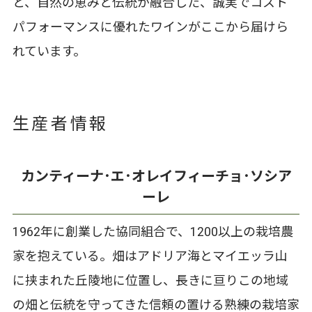
と、自然の恵みと伝統が融合した、誠実でコスト
パフォーマンスに優れたワインがここから届けら
れています。
生産者情報
カンティーナ･エ･オレイフィーチョ･ソシア
ーレ
1962年に創業した協同組合で、1200以上の栽培農
家を抱えている。畑はアドリア海とマイエッラ山
に挟まれた丘陵地に位置し、長きに亘りこの地域
の畑と伝統を守ってきた信頼の置ける熟練の栽培家