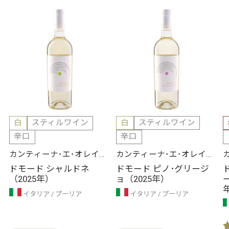
白
スティルワイン
白
スティルワイン
辛口
辛口
カンティーナ･エ･オレイフ
カンティーナ･エ･オレイフ
ィーチョ･ソシアーレ
ィーチョ･ソシアーレ
ドモード シャルドネ
ドモード ピノ･グリージ
（2025年）
ョ（2025年）
イタリア
プーリア
イタリア
プーリア