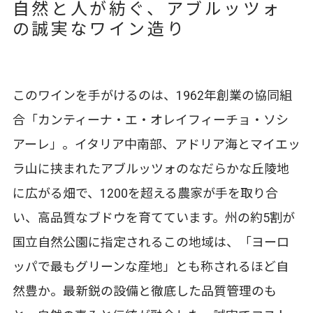
自然と人が紡ぐ、アブルッツォ
の誠実なワイン造り
このワインを手がけるのは、1962年創業の協同組
合「カンティーナ・エ・オレイフィーチョ・ソシ
アーレ」。イタリア中南部、アドリア海とマイエッ
ラ山に挟まれたアブルッツォのなだらかな丘陵地
に広がる畑で、1200を超える農家が手を取り合
い、高品質なブドウを育てています。州の約5割が
国立自然公園に指定されるこの地域は、「ヨーロ
ッパで最もグリーンな産地」とも称されるほど自
然豊か。最新鋭の設備と徹底した品質管理のも