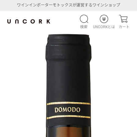
ワインインポーターモトックスが運営するワインショップ
検索
UNCORKとは
カート