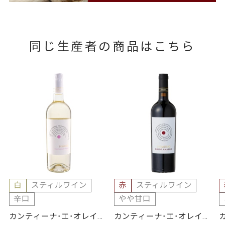
同じ生産者の商品はこちら
白
スティルワイン
赤
スティルワイン
辛口
やや甘口
カンティーナ･エ･オレイフ
カンティーナ･エ･オレイフ