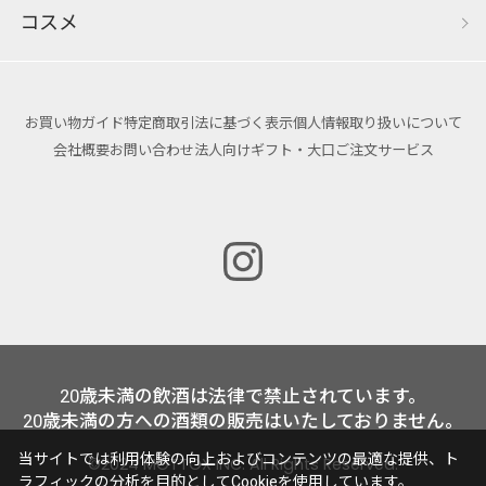
コスメ
お買い物ガイド
特定商取引法に基づく表示
個人情報取り扱いについて
会社概要
お問い合わせ
法人向けギフト・大口ご注文サービス
20歳未満の飲酒は法律で禁止されています。
20歳未満の方への酒類の販売はいたしておりません。
当サイトでは利用体験の向上およびコンテンツの最適な提供、ト
©2024 MOTTOX INC. All Rights Reserved.
ラフィックの分析を目的としてCookieを使用しています。