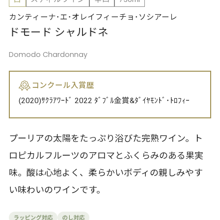
カンティーナ･エ･オレイフィーチョ･ソシアーレ
ドモード シャルドネ
Domodo Chardonnay
コンクール入賞歴
(2020)ｻｸﾗｱﾜｰﾄﾞ 2022 ﾀﾞﾌﾞﾙ金賞&ﾀﾞｲﾔﾓﾝﾄﾞ･ﾄﾛﾌｨｰ
プーリアの太陽をたっぷり浴びた完熟ワイン。ト
ロピカルフルーツのアロマとふくらみのある果実
味。酸は心地よく、柔らかいボディの親しみやす
い味わいのワインです。