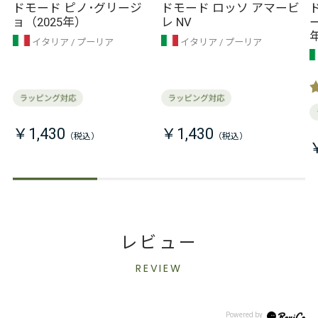
ィーチョ･ソシアーレ
ィーチョ･ソシアーレ
ドモード ピノ･グリージ
ドモード ロッソ アマービ
ョ（2025年）
レ NV
イタリア
プーリア
イタリア
プーリア
￥1,430
￥1,430
レビュー
REVIEW