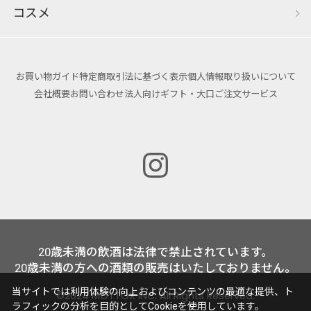
コスメ
お買い物ガイド
特定商取引法に基づく表示
個人情報取り扱いについて
会社概要
お問い合わせ
法人向けギフト・大口ご注文サービス
20歳未満の飲酒は法律で禁止されています。
20歳未満の方への酒類の販売はいたしておりません。
当サイトでは利用体験の向上およびコンテンツの最適な提供、ト
©2024 MOTTOX INC. All Rights Reserved.
ラフィックの分析を目的としてCookieを使用しています。