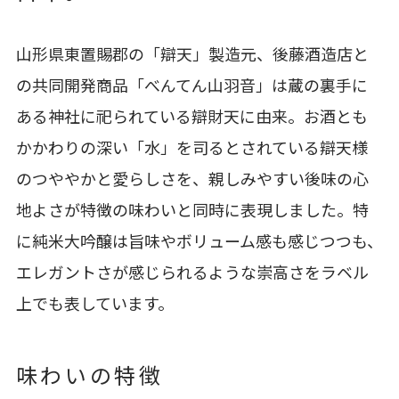
山形県東置賜郡の「辯天」製造元、後藤酒造店と
の共同開発商品「べんてん山羽音」は蔵の裏手に
ある神社に祀られている辯財天に由来。お酒とも
かかわりの深い「水」を司るとされている辯天様
のつややかと愛らしさを、親しみやすい後味の心
地よさが特徴の味わいと同時に表現しました。特
に純米大吟醸は旨味やボリューム感も感じつつも、
エレガントさが感じられるような崇高さをラベル
上でも表しています。
味わいの特徴