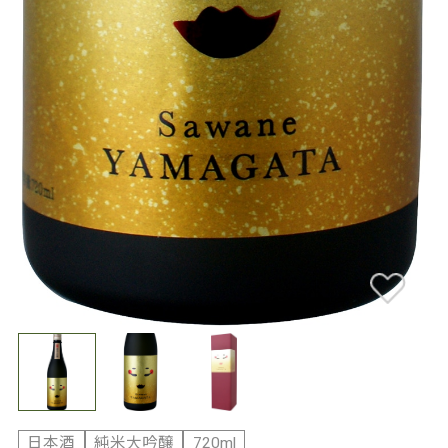
日本酒
純米大吟醸
720ml