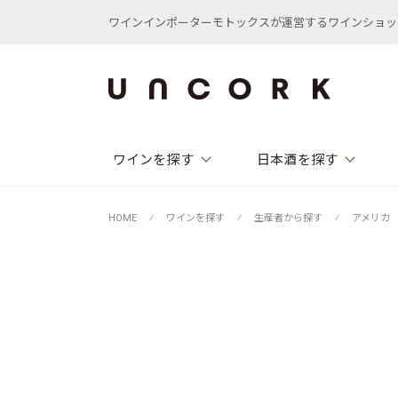
ワインインポーターモトックスが運営するワインショップ /
ワインを探す
日本酒を探す
HOME
⁄
ワインを探す
⁄
生産者から探す
⁄
アメリカ