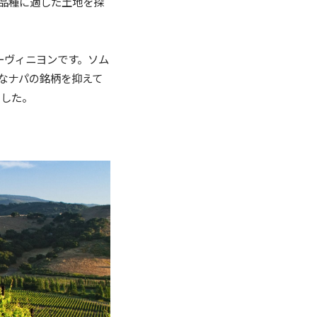
品種に適した土地を探
ーヴィニヨンです。ソム
なナパの銘柄を抑えて
ました。