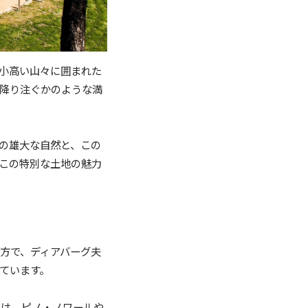
小高い山々に囲まれた
降り注ぐかのような満
の雄大な自然と、この
この特別な土地の魅力
方で、ディアバーグ夫
ています。
では、ピノ・ノワールや