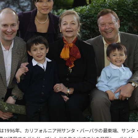
は1996年、カリフォルニア州サンタ・バーバラの最東端、サンタ