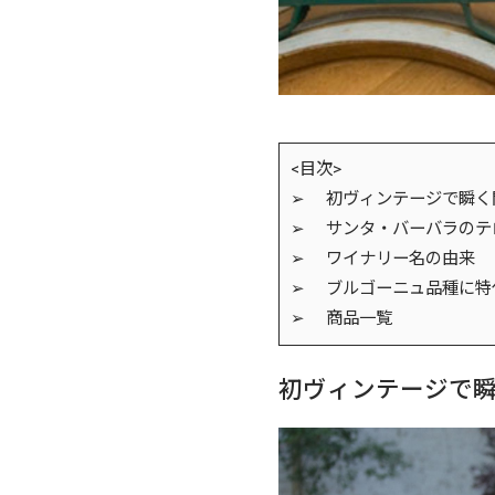
<目次>
➢ 初ヴィンテージで瞬く
➢ サンタ・バーバラのテ
➢ ワイナリー名の由来
➢ ブルゴーニュ品種に特
➢ 商品一覧
初ヴィンテージで