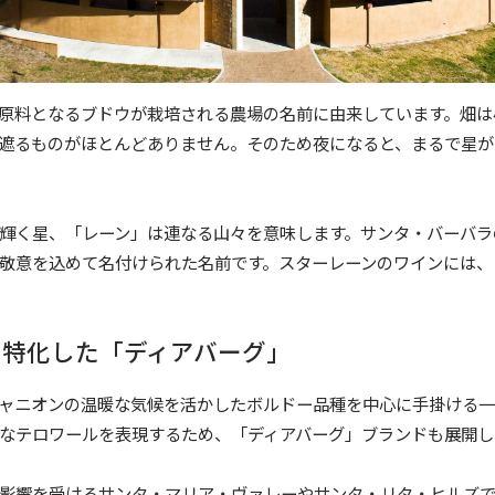
原料となるブドウが栽培される農場の名前に由来しています。畑は
遮るものがほとんどありません。そのため夜になると、まるで星が
輝く星、「レーン」は連なる山々を意味します。サンタ・バーバラ
敬意を込めて名付けられた名前です。スターレーンのワインには、
に特化した「ディアバーグ」
ャニオンの温暖な気候を活かしたボルドー品種を中心に手掛ける一
なテロワールを表現するため、「ディアバーグ」ブランドも展開し
影響を受けるサンタ・マリア・ヴァレーやサンタ・リタ・ヒルズ