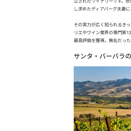
立されたワイナリーです。世
し求めたディアバーグ夫妻に
その実力が広く知られるきっ
リエやワイン業界の専門家1
最高評価を獲得。無名だった
サンタ・バーバラ