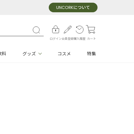
UNCORK
について
ログイン
会員登録
購入履歴
カート
飲料
グッズ
コスメ
特集