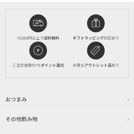
10,000円以上で
送料無料
ギフトラッピング
対応あり
ご注文金額の1%
ポイント還元
お得な
アウトレット品
あり
おつまみ
その他飲み物