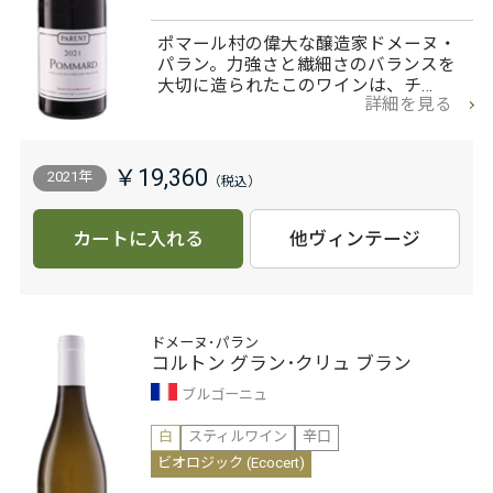
ポマール村の偉大な醸造家ドメーヌ・
パラン。力強さと繊細さのバランスを
大切に造られたこのワインは、チ…
詳細を見る
￥19,360
2021年
カートに入れる
他ヴィンテージ
ドメーヌ･パラン
コルトン グラン･クリュ ブラン
ブルゴーニュ
白
スティルワイン
辛口
ビオロジック (Ecocert)