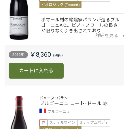
ビオロジック (Ecocert)
ポマール村の銘醸家パランが造るブル
ゴーニュA.C.。ピノ・ノワールの良さ
が限りなく引き出されており…
詳細を見る
￥8,360
2016年
カートに入れる
ドメーヌ･パラン
ブルゴーニュ コート･ドール 赤
ブルゴーニュ
赤
スティルワイン
ミディアムボディ