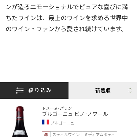
ンが造るエモーショナルでピュアな喜びに満
ちたワインは、最上のワインを求める世界中
のワイン・ファンから愛され続けています。
絞り込み
ドメーヌ･パラン
ブルゴーニュ ピノ･ノワール
ブルゴーニュ
赤
スティルワイン
ミディアムボディ