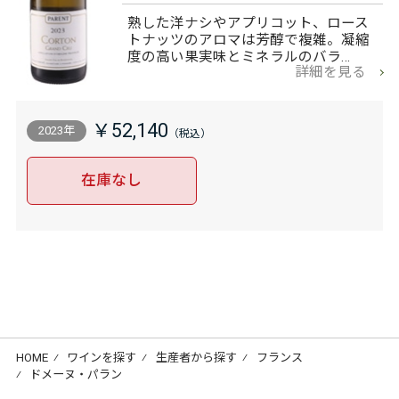
熟した洋ナシやアプリコット、ロース
トナッツのアロマは芳醇で複雑。凝縮
度の高い果実味とミネラルのバラ…
詳細を見る
￥52,140
2023年
在庫なし
HOME
⁄
ワインを探す
⁄
生産者から探す
⁄
フランス
⁄
ドメーヌ・パラン