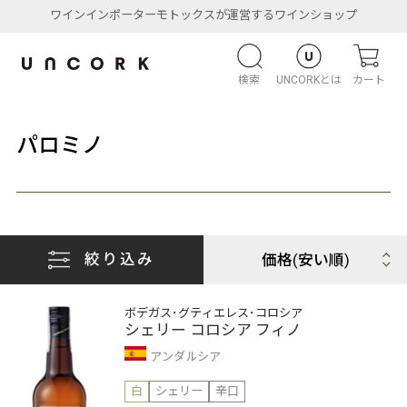
ワインインポーターモトックスが運営するワインショップ
検索
UNCORKとは
カート
パロミノ
絞り込み
ボデガス･グティエレス･コロシア
シェリー コロシア フィノ
アンダルシア
白
シェリー
辛口