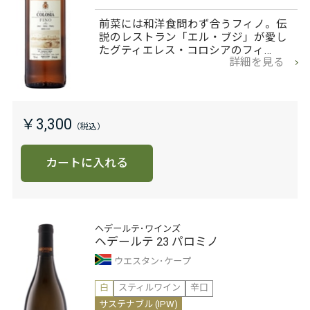
前菜には和洋食問わず合うフィノ。伝
説のレストラン「エル・ブジ」が愛し
たグティエレス・コロシアのフィ…
詳細を見る
￥3,300
カートに入れる
ヘデールテ･ワインズ
ヘデールテ 23 パロミノ
ウエスタン･ケープ
白
スティルワイン
辛口
サステナブル (IPW)