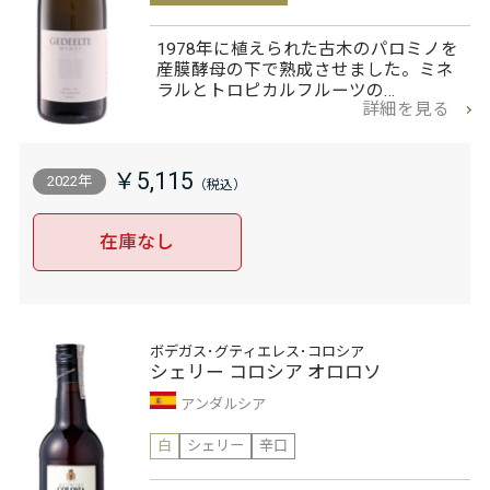
1978年に植えられた古木のパロミノを
産膜酵母の下で熟成させました。ミネ
ラルとトロピカルフルーツの…
詳細を見る
￥5,115
2022年
在庫なし
ボデガス･グティエレス･コロシア
シェリー コロシア オロロソ
アンダルシア
白
シェリー
辛口