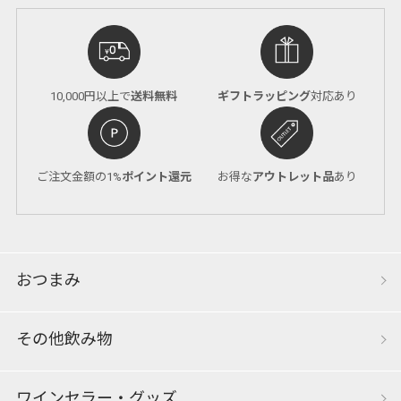
10,000円以上で
送料無料
ギフトラッピング
対応あり
ご注文金額の1%
ポイント還元
お得な
アウトレット品
あり
おつまみ
その他飲み物
ワインセラー・グッズ