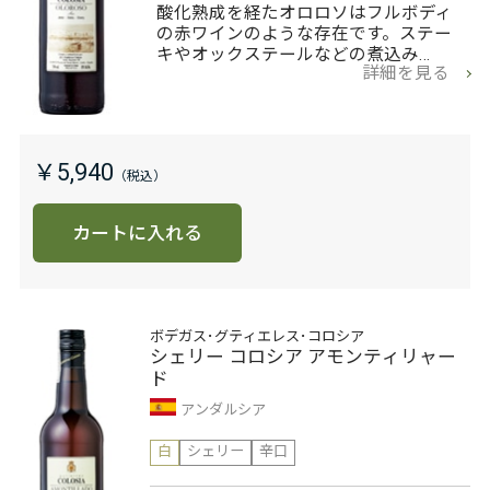
酸化熟成を経たオロロソはフルボディ
の赤ワインのような存在です。ステー
キやオックステールなどの煮込み…
詳細を見る
￥5,940
カートに入れる
ボデガス･グティエレス･コロシア
シェリー コロシア アモンティリャー
ド
アンダルシア
白
シェリー
辛口