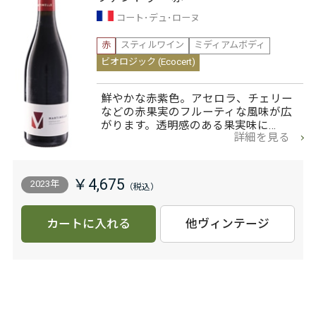
コート･デュ･ローヌ
赤
スティルワイン
ミディアムボディ
ビオロジック (Ecocert)
鮮やかな赤紫色。アセロラ、チェリー
などの赤果実のフルーティな風味が広
がります。透明感のある果実味に…
詳細を見る
￥4,675
2023年
カートに入れる
他ヴィンテージ