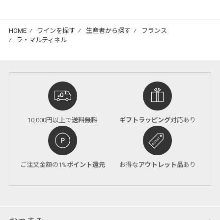
HOME
⁄
ワインを探す
⁄
生産者から探す
⁄
フランス
⁄
ラ・マルティネル
10,000円以上で
送料無料
ギフトラッピング
対応あり
ご注文金額の1%
ポイント還元
お得な
アウトレット品
あり