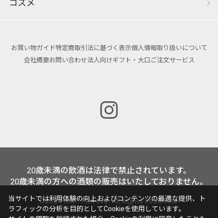
コスメ
お買い物ガイド
特定商取引法に基づく表示
個人情報取り扱いについて
会社概要
お問い合わせ
法人向けギフト・大口ご注文サービス
20歳未満の飲酒は法律で禁止されています。
20歳未満の方への酒類の販売はいたしておりません。
当サイトでは利用体験の向上およびコンテンツの最適な提供、ト
©2024 MOTTOX INC. All Rights Reserved.
ラフィックの分析を目的としてCookieを使用しています。