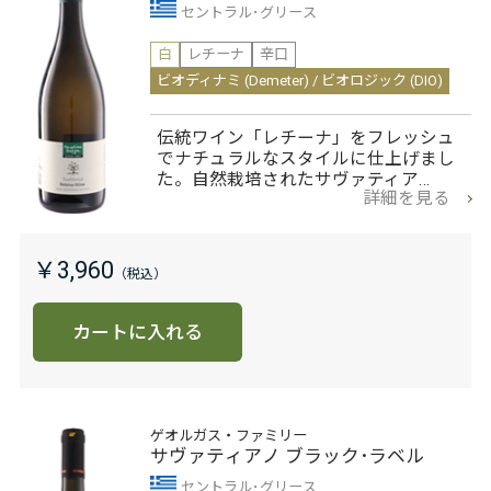
セントラル･グリース
白
レチーナ
辛口
ビオディナミ (Demeter) / ビオロジック (DIO)
伝統ワイン「レチーナ」をフレッシュ
でナチュラルなスタイルに仕上げまし
た。自然栽培されたサヴァティア…
詳細を見る
￥3,960
カートに入れる
ゲオルガス・ファミリー
サヴァティアノ ブラック･ラベル
セントラル･グリース