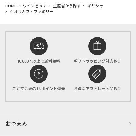
HOME
⁄
ワインを探す
⁄
生産者から探す
⁄
ギリシャ
⁄
ゲオルガス・ファミリー
10,000円以上で
送料無料
ギフトラッピング
対応あり
ご注文金額の1%
ポイント還元
お得な
アウトレット品
あり
おつまみ