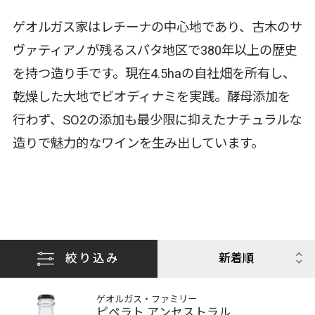
ゲオルガス家はレチーナの中心地であり、古木のサ
ヴァティアノが残るスパタ地区で380年以上の歴史
を持つ造り手です。現在4.5haの自社畑を所有し、
乾燥した大地でビオディナミを実践。酵母添加を
行わず、SO2の添加も最少限に抑えたナチュラルな
造りで魅力的なワインを生み出しています。
絞り込み
ゲオルガス・ファミリー
ピペラト アンセストラル