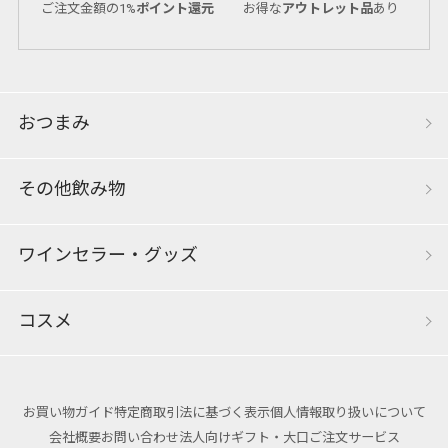
ご注文金額の1%
ポイント還元
お得な
アウトレット品
あり
おつまみ
その他飲み物
ワインセラー・グッズ
コスメ
お買い物ガイド
特定商取引法に基づく表示
個人情報取り扱いについて
会社概要
お問い合わせ
法人向けギフト・大口ご注文サービス