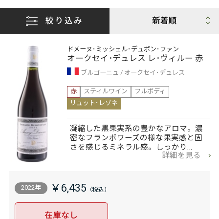
絞り込み
ドメーヌ･ミッシェル･デュポン･ファン
オークセイ･デュレス レ･ヴィルー 赤
ブルゴーニュ
オークセイ･デュレス
赤
スティルワイン
フルボディ
リュット･レゾネ
凝縮した黒果実系の豊かなアロマ。濃
密なフランボワーズの様な果実感と固
さを感じるミネラル感。しっかり…
詳細を見る
￥6,435
2022年
在庫なし