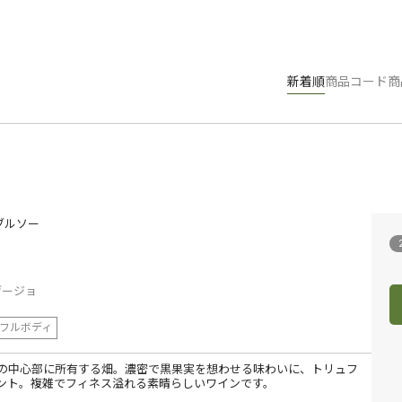
新着順
商品コード
商
ブルソー
ョ
ヴージョ
フルボディ
の中心部に所有する畑。濃密で黒果実を想わせる味わいに、トリュフ
ント。複雑でフィネス溢れる素晴らしいワインです。