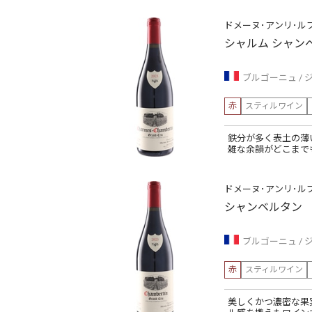
ドメーヌ･アンリ･ル
シャルム シャン
ブルゴーニュ
赤
スティルワイン
鉄分が多く表土の薄
雑な余韻がどこまで
ドメーヌ･アンリ･ル
シャンベルタン
ブルゴーニュ
赤
スティルワイン
美しくかつ濃密な果