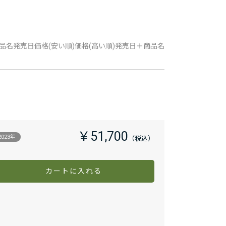
品名
発売日
価格(安い順)
価格(高い順)
発売日＋商品名
￥51,700
2023年
カートに入れる