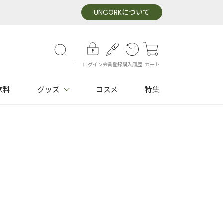
UNCORK
について
ログイン
会員登録
購入履歴
カート
飲料
グッズ
コスメ
特集