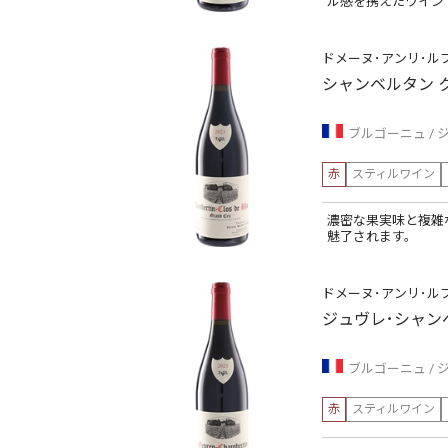
ル感を携えたワイン
ドメーヌ･アンリ･ル
シャンベルタン 
ブルゴーニュ
赤
スティルワイン
濃密な果実味と複雑
魅了されます。
ドメーヌ･アンリ･ル
ジュヴレ･シャン
ブルゴーニュ
赤
スティルワイン