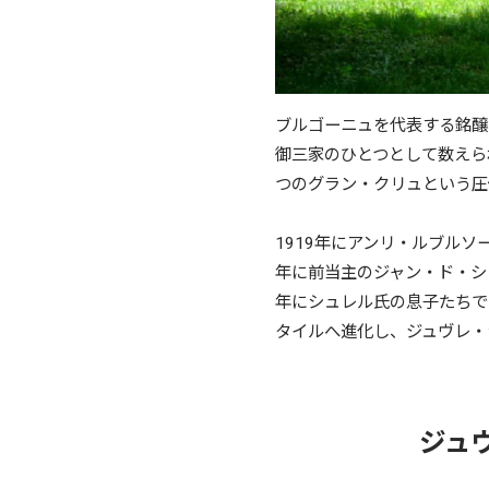
ブルゴーニュを代表する銘醸
御三家のひとつとして数えられ
つのグラン・クリュという圧
1919年にアンリ・ルブル
年に前当主のジャン・ド・シ
年にシュレル氏の息子たちで
タイルへ進化し、ジュヴレ・
ジュ