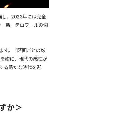
し、2023年には完全
を一新。テロワールの個
ます。「区画ごとの厳
らを礎に、現代の感性が
する新たな時代を迎
わずか＞