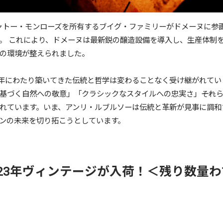
シャトー・モンローズを所有するブイグ・ファミリーがドメーヌに参画
。 これにより、ドメーヌは最新鋭の醸造設備を導入し、生産体制
の環境が整えられました。
0年にわたり築いてきた伝統と哲学は変わることなく受け継がれてい
基づく自然への敬意」「クラシックなスタイルへの忠実さ」――それ
れています。いま、アンリ・ルブルソーは伝統と革新が見事に調和
ンの未来を切り拓こうとしています。
023年ヴィンテージが入荷！＜残り数量