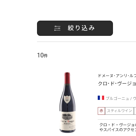
絞り込み
10
件
ドメーヌ･アンリ･ル
クロ･ド･ヴージ
ブルゴーニュ
赤
スティルワイン
クロ・ド・ヴージョ
やスパイスのアクセ