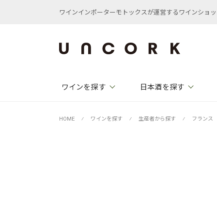
ワインインポーターモトックスが運営するワインショップ /
ワインを探す
日本酒を探す
HOME
⁄
ワインを探す
⁄
生産者から探す
⁄
フランス