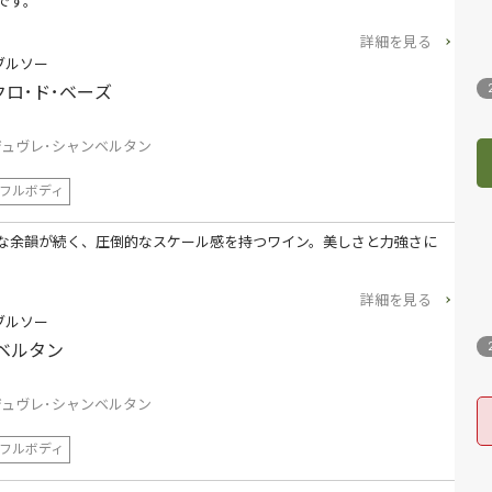
です。
詳細を見る
ブルソー
クロ･ド･ベーズ
ジュヴレ･シャンベルタン
フルボディ
な余韻が続く、圧倒的なスケール感を持つワイン。美しさと力強さに
詳細を見る
ブルソー
ベルタン
ジュヴレ･シャンベルタン
フルボディ