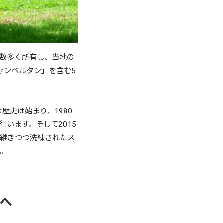
数多く所有し、当地の
ャンベルタン」を含む5
歴史は始まり、1980
います。そして2015
け継ぎつつ洗練されたス
た。
人へ