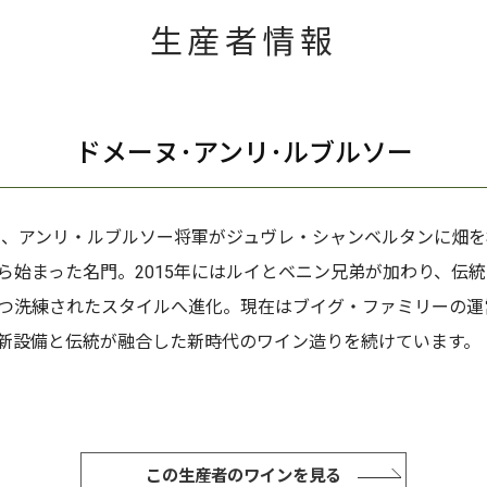
生産者情報
ドメーヌ･アンリ･ルブルソー
9年、アンリ・ルブルソー将軍がジュヴレ・シャンベルタンに畑
ら始まった名門。2015年にはルイとベニン兄弟が加わり、伝
つ洗練されたスタイルへ進化。現在はブイグ・ファミリーの運
新設備と伝統が融合した新時代のワイン造りを続けています。
この生産者のワインを見る