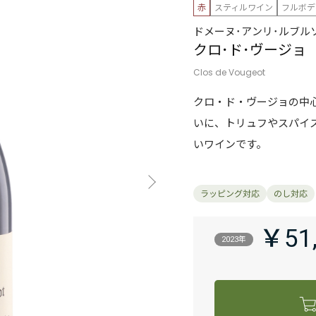
赤
スティルワイン
フルボデ
ドメーヌ･アンリ･ルブル
クロ･ド･ヴージョ
Clos de Vougeot
クロ・ド・ヴージョの中
いに、トリュフやスパイ
いワインです。
￥51
2023年