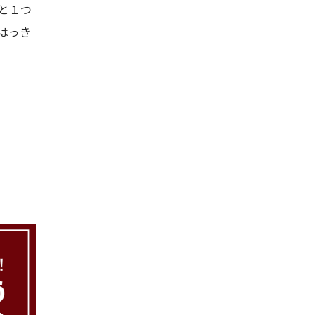
と１つ
はっき