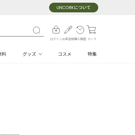
UNCORK
について
ログイン
会員登録
購入履歴
カート
飲料
グッズ
コスメ
特集