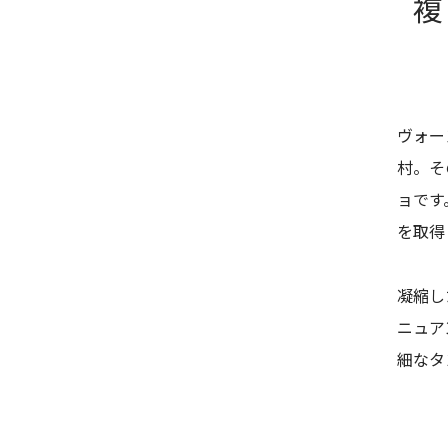
複
ヴォー
村。そ
ョです
を取得
凝縮し
ニュア
細なタ