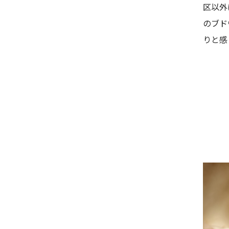
区以外
のブド
りと感