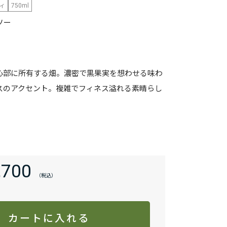
ィ
750ml
ソー
心部に所有する畑。濃密で黒果実を想わせる味わ
スのアクセント。複雑でフィネス溢れる素晴らし
,700
カートに入れる