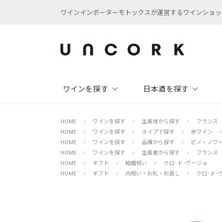
ワインインポーターモトックスが運営するワインショップ /
ワインを探す
日本酒を探す
HOME
⁄
ワインを探す
⁄
生産地から探す
⁄
フランス
HOME
⁄
ワインを探す
⁄
タイプで探す
⁄
赤ワイン
⁄
HOME
⁄
ワインを探す
⁄
品種から探す
⁄
ピノ・ノワ
HOME
⁄
ワインを探す
⁄
生産者から探す
⁄
フランス
HOME
⁄
ギフト
⁄
結婚祝い
⁄
クロ･ド･ヴージョ
HOME
⁄
ギフト
⁄
内祝い・お礼・お返し
⁄
クロ･ド･