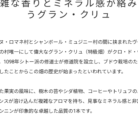
雑な香りとミネラル感が絡
うグラン・クリュ
ヌ・ロマネ村とシャンボール・ミュジニー村の間に挟まれたヴ
の村唯一にして偉大なグラン・クリュ（特級畑）がクロ・ド・
。1098年シトー派の修道士が修道院を設立し、ブドウ栽培の
したことからこの畑の歴史が始まったといわれています。
た果実の風味に、樹木の苔やシダ植物、コーヒーやトリュフの
ンスが溶け込んだ複雑なアロマを持ち、見事なミネラル感と非
ンニンが印象的な卓越した品質の1本です。