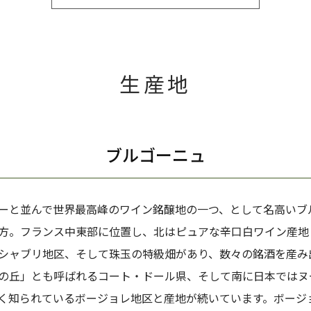
生産地
ブルゴーニュ
ーと並んで世界最高峰のワイン銘醸地の一つ、として名高いブ
方。フランス中東部に位置し、北はピュアな辛口白ワイン産地
シャブリ地区、そして珠玉の特級畑があり、数々の銘酒を産み
の丘」とも呼ばれるコート・ドール県、そして南に日本ではヌ
く知られているボージョレ地区と産地が続いています。ボージ