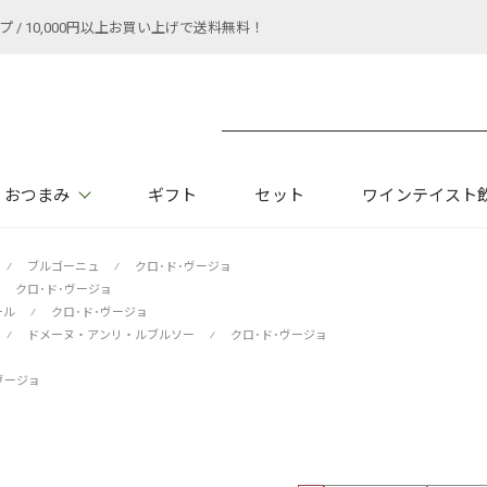
 10,000円以上お買い上げで送料無料！
おつまみ
ギフト
セット
ワインテイスト
⁄
ブルゴーニュ
⁄
クロ･ド･ヴージョ
クロ･ド･ヴージョ
ール
⁄
クロ･ド･ヴージョ
⁄
ドメーヌ・アンリ・ルブルソー
⁄
クロ･ド･ヴージョ
ヴージョ