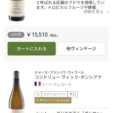
と呼ばれる区画のブドウを使用してい
ます。トロピカルフルーツや蜂蜜…
詳細を見る
￥15,510
2022年
カートに入れる
他ヴィンテージ
ドメーヌ･フランソワ･ヴィラール
コンドリュー ヴィッラ･ポンシアナ
コート･デュ･ローヌ
白
スティルワイン
辛口
ビオロジック (Ecocert)