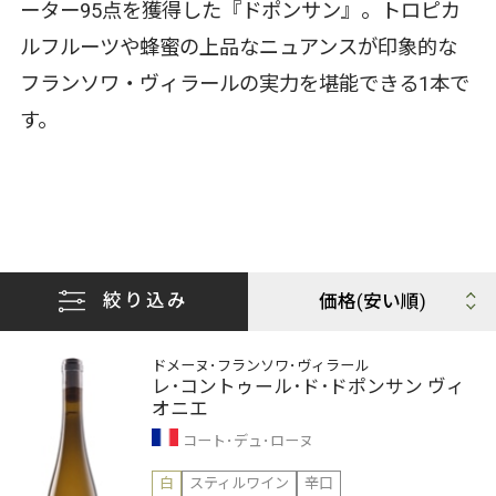
ーター95点を獲得した『ドポンサン』。トロピカ
ルフルーツや蜂蜜の上品なニュアンスが印象的な
フランソワ・ヴィラールの実力を堪能できる1本で
す。
絞り込み
ドメーヌ･フランソワ･ヴィラール
レ･コントゥール･ド･ドポンサン ヴィ
オニエ
コート･デュ･ローヌ
白
スティルワイン
辛口