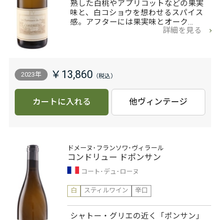
熟した白桃やアプリコットなどの果実
味と、白コショウを想わせるスパイス
感。アフターには果実味とオーク…
詳細を見る
￥13,860
2023年
カートに入れる
他ヴィンテージ
ドメーヌ･フランソワ･ヴィラール
コンドリュー ドポンサン
コート･デュ･ローヌ
白
スティルワイン
辛口
シャトー・グリエの近く「ポンサン」