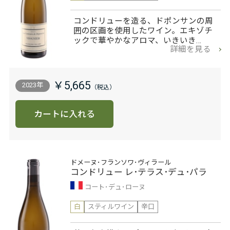
コンドリューを造る、ドポンサンの周
囲の区画を使用したワイン。エキゾチ
ックで華やかなアロマ、いきいき…
詳細を見る
￥5,665
2023年
カートに入れる
ドメーヌ･フランソワ･ヴィラール
コンドリュー レ･テラス･デュ･パラ
コート･デュ･ローヌ
白
スティルワイン
辛口