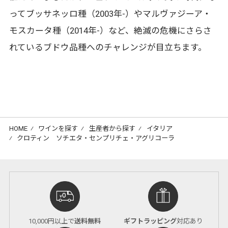
ってブッサネッロ種（2003年-）やマルヴァジーア・
モスカータ種（2014年-）など、絶滅の危機にさらさ
れているブドウ品種へのチャレンジが目立ちます。
HOME
⁄
ワインを探す
⁄
生産者から探す
⁄
イタリア
⁄
クロティン ソチエタ・センプリチェ・アグリコーラ
10,000円以上で
送料無料
ギフトラッピング
対応あり