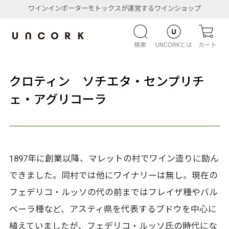
ワインインポーターモトックスが運営するワインショップ
検索
UNCORKとは
カート
クロティン ソチエタ・センプリチ
ェ・アグリコーラ
1897年に創業以降、マレットの村でワイン造りに励ん
できました。同村では他にワイナリーは無し。現在の
フェデリコ・ルッソの代の前まではフレイザ種やバル
ベーラ種など、アスティ県を代表するブドウを中心に
植えていましたが、フェデリコ・ルッソ氏の時代にな