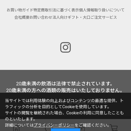
お買い物ガイド
特定商取引法に基づく表示
個人情報取り扱いについて
会社概要
お問い合わせ
法人向けギフト・大口ご注文サービス
20歳未満の飲酒は法律で禁止されています。
20歳未満の方への酒類の販売はいたしておりません。
当サイトでは利用体験の向上およびコンテンツの最適な提供、ト
©2024 MOTTOX INC. All Rights Reserved.
ラフィックの分析を目的としてCookieを使用しています。
サイトの閲覧を継続された場合、Cookieの利用に同意したことも
のといたします。
詳細については
プライバシーポリシー
をご確認ください。