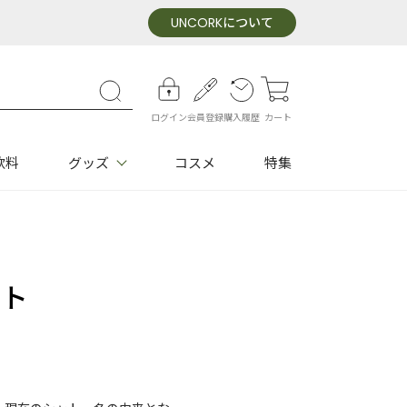
UNCORK
について
ログイン
会員登録
購入履歴
カート
飲料
グッズ
コスメ
特集
ット