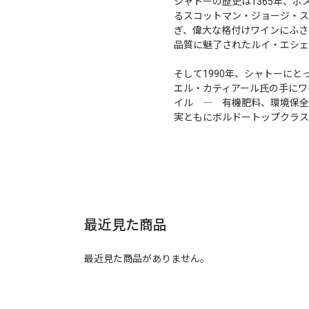
シャトーの歴史は1365年、
るスコットマン・ジョージ・スミ
ぎ、偉大な格付けワインにふさ
品質に魅了されたルイ・エシェ
そして1990年、シャトーに
エル・カティアール氏の手にワ
イル ― 有機肥料、環境保全
実ともにボルドートップクラス
最近見た商品
最近見た商品がありません。