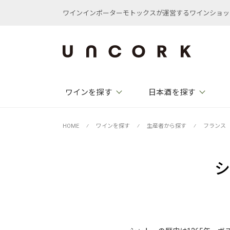
ワインインポーターモトックスが運営するワインショップ /
ワインを探す
日本酒を探す
HOME
⁄
ワインを探す
⁄
生産者から探す
⁄
フランス
シ