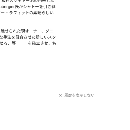
、現在のシャトー名の由来とな
ergier氏がシャトーを引き継
オー・ラフィットの素晴らしい
に魅せられた現オーナー、ダニ
な手法を融合させた新しいスタ
せる、等 ― を確立させ、名
履歴を表示しない