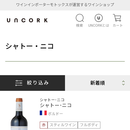
ワインインポーターモトックスが運営するワインショップ
検索
UNCORKとは
カート
シャトー・ニコ
絞り込み
シャトー･ニコ
シャトー･ニコ
ボルドー
赤
スティルワイン
フルボディ