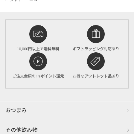
⁄
シャトー・ニコ
10,000円以上で
送料無料
ギフトラッピング
対応あり
ご注文金額の1%
ポイント還元
お得な
アウトレット品
あり
おつまみ
その他飲み物