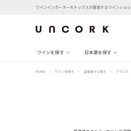
ワインインポーターモトックスが運営するワインショップ /
ワインを探す
日本酒を探す
HOME
⁄
ワインを探す
⁄
生産者から探す
⁄
フランス