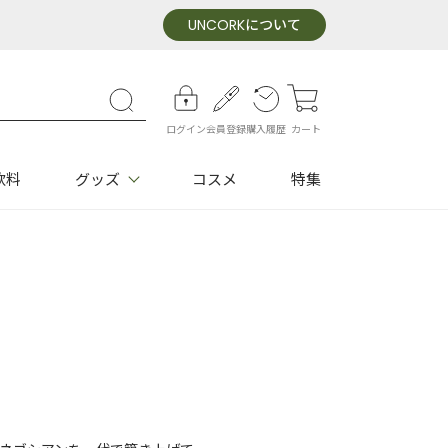
UNCORK
について
ログイン
会員登録
購入履歴
カート
飲料
グッズ
コスメ
特集