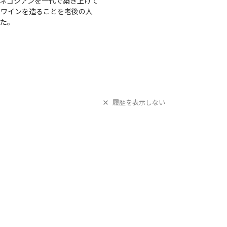
うネゴシアンを一代で築き上げて
でワインを造ることを老後の人
た。
履歴を表示しない