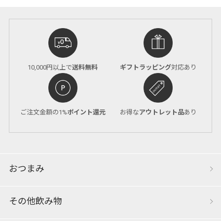
10,000円以上で
送料無料
ギフトラッピング
対応あり
ご注文金額の1%
ポイント還元
お得な
アウトレット品
あり
おつまみ
その他飲み物