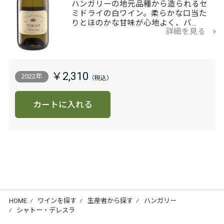
ハンガリーの地元品種から造られるセ
ミドライの白ワイン。柔らかな口当た
りとほのかな甘味が心地よく、バ…
詳細を見る
￥2,310
2022年
カートに入れる
HOME
⁄
ワインを探す
⁄
生産者から探す
⁄
ハンガリー
⁄
シャトー・デレスラ