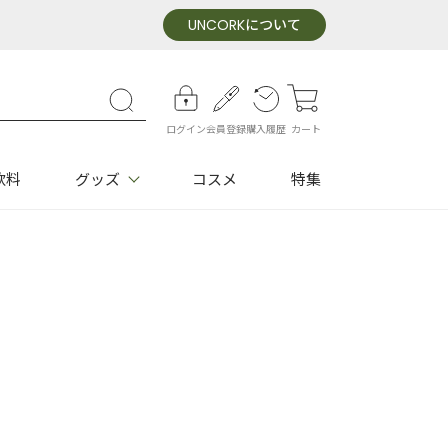
UNCORK
について
ログイン
会員登録
購入履歴
カート
飲料
グッズ
コスメ
特集