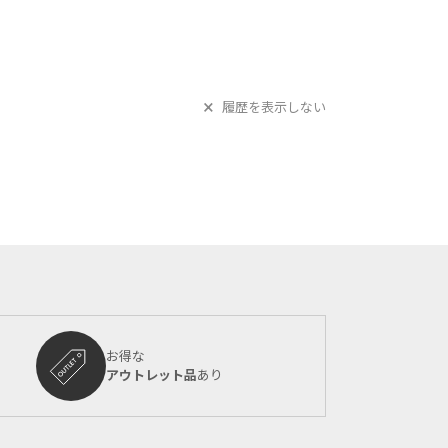
履歴を表示しない
お得な
アウトレット品
あり