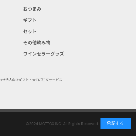
おつまみ
ギフト
セット
その他飲み物
ワインセラーグッズ
わせ
法人向けギフト・大口ご注文サービス
承諾する
©2024 MOTTOX INC. All Rights Reserved.