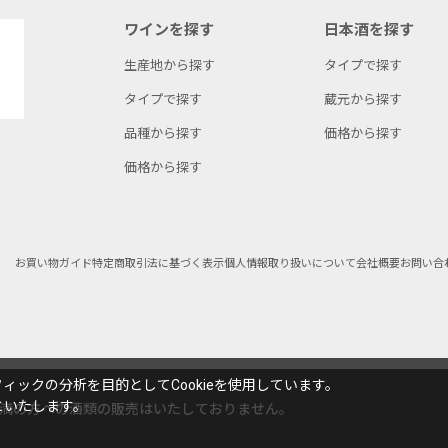
ワインを探す
日本酒を探す
生産地から探す
タイプで探す
タイプで探す
蔵元から探す
品種から探す
価格から探す
価格から探す
お買い物ガイド
特定商取引法に基づく表示
個人情報取り扱いについて
会社概要
お問い合
ックの分析を目的としてCookieを使用しています。
といたします。
未満の方への酒類の販売はいたしておりません。