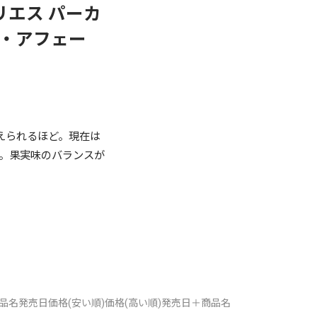
リエス パーカ
・アフェー
えられるほど。現在は
す。果実味のバランスが
品名
発売日
価格(安い順)
価格(高い順)
発売日＋商品名