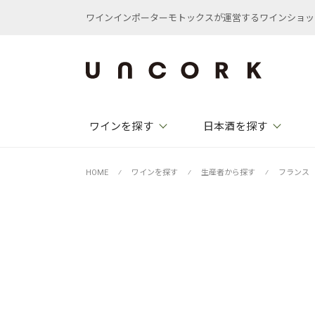
ワインインポーターモトックスが運営するワインショップ /
ワインを探す
日本酒を探す
HOME
⁄
ワインを探す
⁄
生産者から探す
⁄
フランス