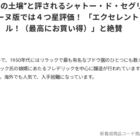
高の土壌”と評されるシャトー・ド・セグ
ーヌ版では４つ星評価！ 「エクセレント
ル！（最高にお買い得）」と絶賛
手で、1950年代にはリラックで最も有名なブドウ園のひとつにも数
ザック氏の娘婿にあたるフレデリックを中心に醸造が行われていま
。海外でも人気で、入手困難になっています。
新着順
商品コード
商