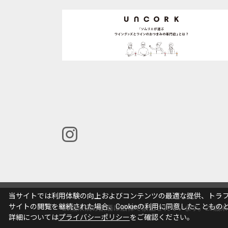
当サイトでは利用体験の向上およびコンテンツの最適な提供、トラフィ
サイトの閲覧を継続された場合、Cookieの利用に同意したこともの
20歳未満の飲酒は法律で禁止されています。20歳
詳細については
プライバシーポリシー
をご確認ください。