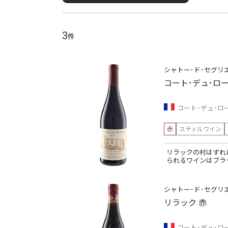
3
件
シャトー･ド･セグリ
コート･デュ･ロー
コート･デュ･ロ
赤
スティルワイン
リラックの村はずれ
られるワインはブラ
シャトー･ド･セグリ
リラック 赤
コート･デュ･ロ