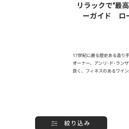
リラックで“最
ーガイド ロ
17世紀に遡る歴史ある造り
オーナー、アンリ･ド･ラン
良く、フィネスのあるワイン
絞り込み