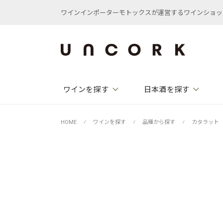
ワインインポーターモトックスが運営するワインショップ /
ワインを探す
日本酒を探す
HOME
⁄
ワインを探す
⁄
品種から探す
⁄
カタラット