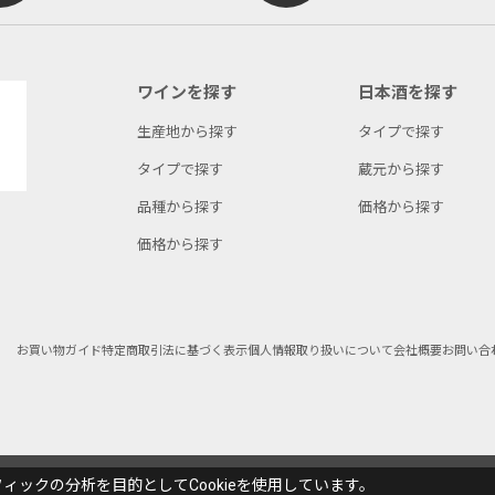
ワインを探す
日本酒を探す
生産地から探す
タイプで探す
タイプで探す
蔵元から探す
品種から探す
価格から探す
価格から探す
お買い物ガイド
特定商取引法に基づく表示
個人情報取り扱いについて
会社概要
お問い合
ックの分析を目的としてCookieを使用しています。