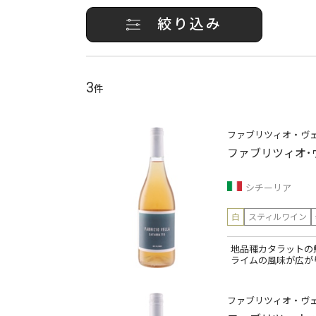
絞り込み
3
件
ファブリツィオ・ヴ
ファブリツィオ･
シチーリア
白
スティルワイン
地品種カタラットの
ライムの風味が広が
ファブリツィオ・ヴ