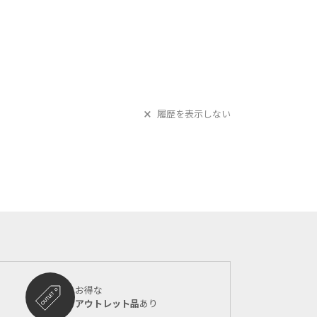
履歴を表示しない
お得な
アウトレット品
あり