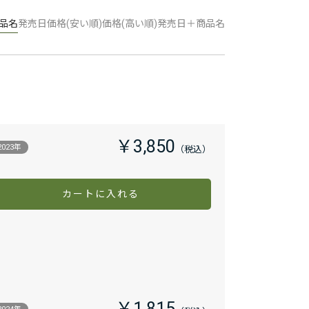
品名
発売日
価格(安い順)
価格(高い順)
発売日＋商品名
￥3,850
2023年
カートに入れる