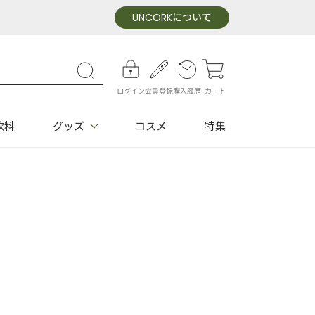
UNCORK
について
ログイン
会員登録
購入履歴
カート
飲料
グッズ
コスメ
特集