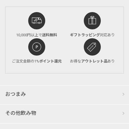
10,000円以上で
送料無料
ギフトラッピング
対応あり
ご注文金額の1%
ポイント還元
お得な
アウトレット品
あり
おつまみ
その他飲み物