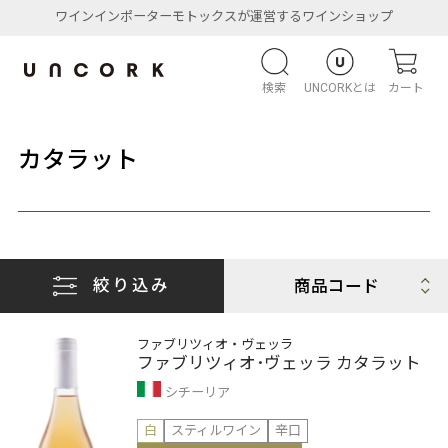
ワインインポーターモトックスが運営するワインショップ
検索
UNCORKとは
カート
カタラット
絞り込み
ファブリツィオ・ヴェッラ
ファブリツィオ･ヴェッラ カタラット
シチーリア
白
スティルワイン
辛口