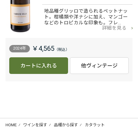
地品種グリッロで造られるペットナッ
ト。柑橘類や洋ナシに加え、マンゴー
などのトロピカルな印象も。フレ…
詳細を見る
￥4,565
2024年
カートに入れる
他ヴィンテージ
HOME
⁄
ワインを探す
⁄
品種から探す
⁄
カタラット