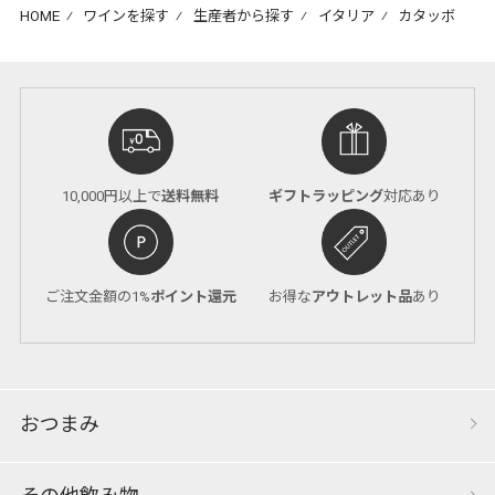
HOME
⁄
ワインを探す
⁄
生産者から探す
⁄
イタリア
⁄
カタッボ
10,000円以上で
送料無料
ギフトラッピング
対応あり
ご注文金額の1%
ポイント還元
お得な
アウトレット品
あり
おつまみ