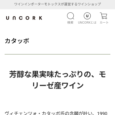
ワインインポーターモトックスが運営するワインショップ
検索
UNCORKとは
カート
カタッボ
芳醇な果実味たっぷりの、モ
リーゼ産ワイン
ヴィチェンツォ・カタッボ氏の念願が叶い、1990