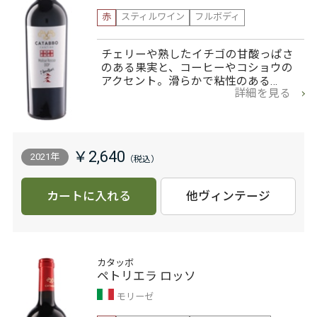
赤
スティルワイン
フルボディ
チェリーや熟したイチゴの甘酸っぱさ
のある果実と、コーヒーやコショウの
アクセント。滑らかで粘性のある…
詳細を見る
￥2,640
2021年
カートに入れる
他ヴィンテージ
カタッボ
ペトリエラ ロッソ
モリーゼ