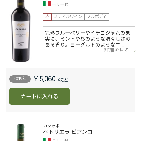
モリーゼ
赤
スティルワイン
フルボディ
完熟ブルーベリーやイチゴジャムの果
実に、ミントや杉のような清々しさの
ある香り。ヨーグルトのようなニ…
詳細を見る
￥5,060
2019年
カートに入れる
カタッボ
ペトリエラ ビアンコ