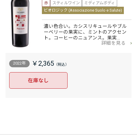
赤
スティルワイン
ミディアムボディ
ビオロジック (Associazione Suolo e Salute)
濃い色合い。カシスリキュールやブル
ーベリーの果実に、ミントのアクセン
ト。コーヒーのニュアンス。果実…
詳細を見る
￥2,365
2022年
在庫なし