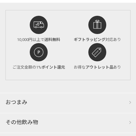
10,000円以上で
送料無料
ギフトラッピング
対応あり
ご注文金額の1%
ポイント還元
お得な
アウトレット品
あり
おつまみ
その他飲み物