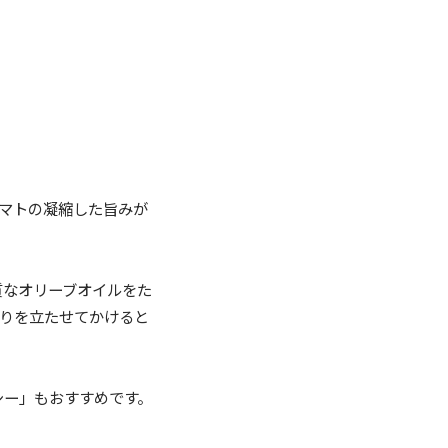
マトの凝縮した旨みが
質なオリーブオイルをた
香りを立たせてかけると
シー」もおすすめです。