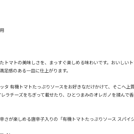
用
たトマトの美味しさを、まっすぐ楽しめる味わいです。おいしいト
満足感のある一皿に仕上がります。
ッタ 有機トマトたっぷりソースをお好きなだけかけて、そこへ上
アレラチーズをちぎって載せたり、ひとつまみのオレガノを揉んで
辛さが楽しめる唐辛子入りの「有機トマトたっぷりソース スパイ