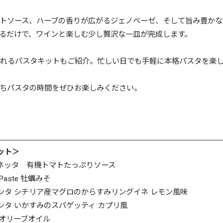
トソース、ハーブの香りが広がるジェノベーゼ、そして旨み豊かな
るだけで、ワインと楽しむ少し贅沢な一皿が完成します。
れるパスタキットもご紹介。忙しい日でも手軽に本格パスタを楽
ちパスタの時間をぜひお楽しみください。
ット＞
クチネッタ 有機トマトたっぷりソース
 Paste 牡蠣みそ
プロンタ シチリア産マグロのからすみリングイネ レモン風味
ロンタ いかすみのスパゲッティ カプリ風
いオリーブオイル