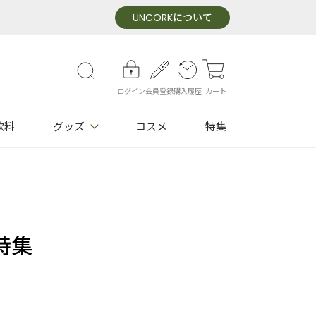
UNCORK
について
ログイン
会員登録
購入履歴
カート
飲料
グッズ
コスメ
特集
特集