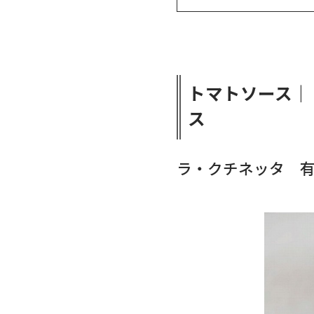
トマトソース｜
ス
ラ・クチネッタ 