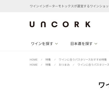
ワインインポーターモトックスが運営するワインショップ /
ワインを探す
日本酒を探す
HOME
⁄
特集
⁄
ワインに合うパスタソースおすすめ特集
HOME
⁄
特集
⁄
おつまみ
⁄
ワインに合うパスタソー
ワ