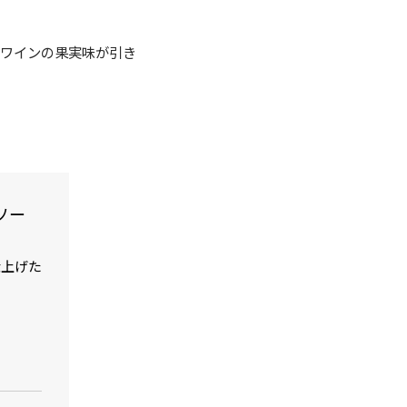
とワインの果実味が引き
ソー
仕上げた