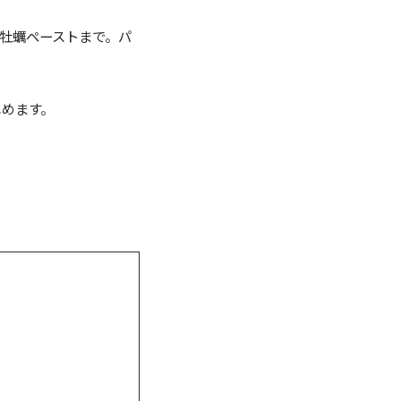
牡蠣ペーストまで。パ
しめます。