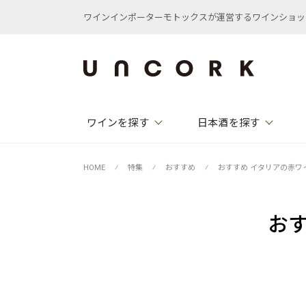
ワインインポーターモトックスが運営するワインショップ /
ワインを探す
日本酒を探す
HOME
⁄
特集
⁄
おすすめ
⁄
おすすめ イタリアの赤ワイ
おす