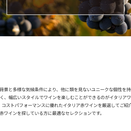
背景と多様な気候条件により、他に類を見ないユニークな個性を持
く、幅広いスタイルでワインを楽しむことができるのがイタリアワ
る、コストパフォーマンスに優れたイタリア赤ワインを厳選してご紹
赤ワインを探している方に最適なセレクションです。