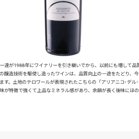
ー達が1988年にワイナリーを引き継いでから、以前にも増して品
の醸造技術を駆使し造ったワインは、品質向上の一途をたどり、今
ます。土地のテロワールが表現されたこちらの「アリアニコ･デル
味が特徴で強くて上品なミネラル感があり、余韻が長く後味にほ