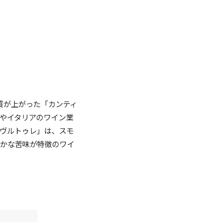
質が上がった「カンティ
やイタリアのワイン業
･ヴルトゥレ」は、スモ
のかな苦味が特徴のワイ