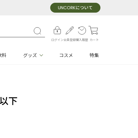
UNCORK
について
ログイン
会員登録
購入履歴
カート
飲料
グッズ
コスメ
特集
円以下