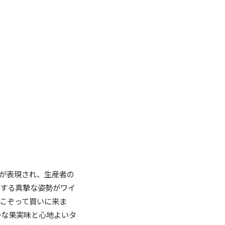
が表現され、生産者の
対する真摯な姿勢がワイ
こぞって買いに来ま
かな果実味と心地よいタ