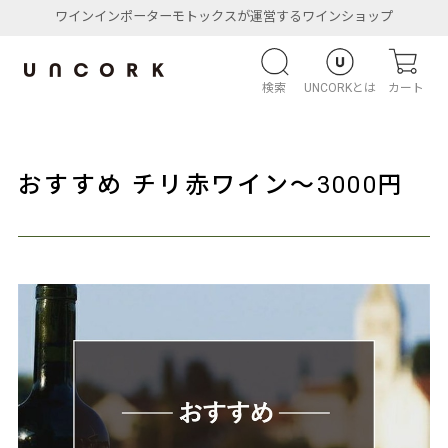
ワインインポーターモトックスが運営するワインショップ
検索
UNCORKとは
カート
おすすめ チリ赤ワイン～3000円