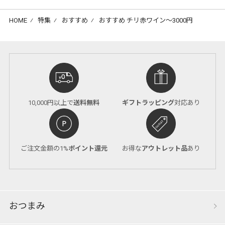
HOME
⁄
特集
⁄
おすすめ
⁄
おすすめ チリ赤ワイン～3000円
10,000円以上で
送料無料
ギフトラッピング
対応あり
ご注文金額の1%
ポイント還元
お得な
アウトレット品
あり
おつまみ