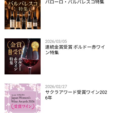
バローロ・バルバレスコ特集
2026/03/05
連続金賞受賞 ボルドー赤ワイ
ン特集
2026/02/27
サクラアワード受賞ワイン202
6年