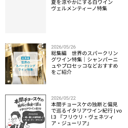
夏を涼やかにする白ワイン
ヴェルメンティーノ特集
2026/05/26
総集編 世界のスパークリン
グワイン特集｜シャンパーニ
ュやプロセッコなどおすすめ
をご紹介
2026/05/22
本間チョースケの独断と偏見
で巡るイタリアワイン紀行 | vo
l.3 『フリウリ・ヴェネツィ
ア・ジューリア』