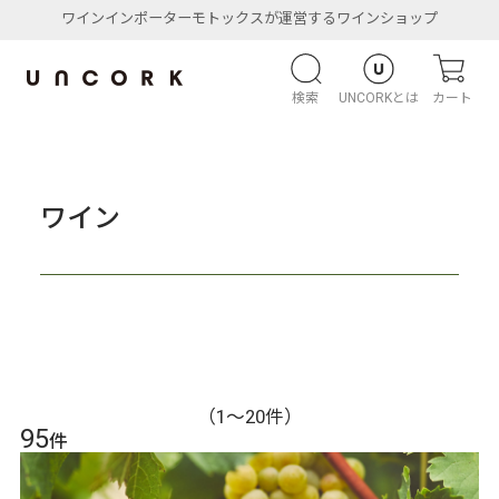
ワインインポーターモトックスが運営するワインショップ
検索
UNCORKとは
カート
ワイン
（1〜20件）
95
件