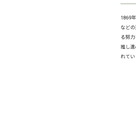
186
などの
る努力
推し進
れてい