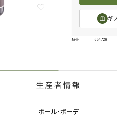
ギ
品番
654728
生産者情報
ポール･ボーデ