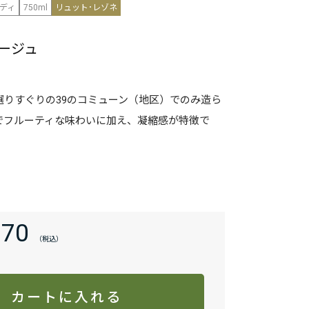
ディ
750ml
リュット･レゾネ
ージュ
選りすぐりの39のコミューン（地区）でのみ造ら
でフルーティな味わいに加え、凝縮感が特徴で
970
カートに入れる