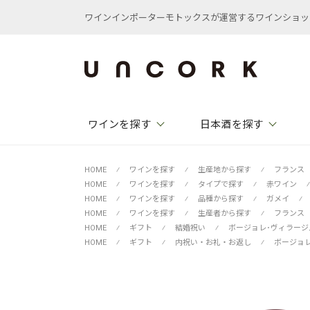
ワインインポーターモトックスが運営するワインショップ /
ワインを探す
日本酒を探す
HOME
⁄
ワインを探す
⁄
生産地から探す
⁄
フランス
HOME
⁄
ワインを探す
⁄
タイプで探す
⁄
赤ワイン
⁄
HOME
⁄
ワインを探す
⁄
品種から探す
⁄
ガメイ
⁄
HOME
⁄
ワインを探す
⁄
生産者から探す
⁄
フランス
HOME
⁄
ギフト
⁄
結婚祝い
⁄
ボージョレ･ヴィラージ
HOME
⁄
ギフト
⁄
内祝い・お礼・お返し
⁄
ボージョ