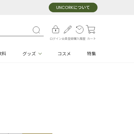
UNCORK
について
ログイン
会員登録
購入履歴
カート
飲料
グッズ
コスメ
特集