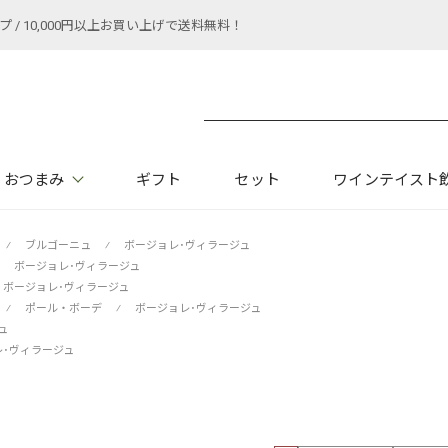
 10,000円以上お買い上げで送料無料！
おつまみ
ギフト
セット
ワインテイスト
⁄
ブルゴーニュ
⁄
ボージョレ･ヴィラージュ
ボージョレ･ヴィラージュ
ボージョレ･ヴィラージュ
⁄
ポール・ボーデ
⁄
ボージョレ･ヴィラージュ
ュ
レ･ヴィラージュ