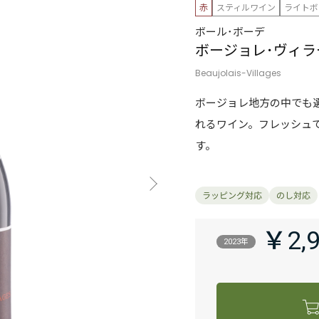
赤
スティルワイン
ライトボ
ポール･ボーデ
ボージョレ･ヴィラ
Beaujolais-Villages
ボージョレ地方の中でも
れるワイン。フレッシュ
す。
￥2,
2023年