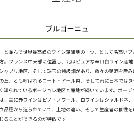
ブルゴーニュ
ーと並んで世界最高峰のワイン銘醸地の一つ、として名高いブ
方。フランス中東部に位置し、北はピュアな辛口白ワイン産地
シャブリ地区、そして珠玉の特級畑があり、数々の銘酒を産み
の丘」とも呼ばれるコート・ドール県、そして南に日本ではヌ
く知られているボージョレ地区と産地が続いています。ボージ
は、主に赤ワインはピノ・ノワール、白ワインはシャルドネ、
ウ品種から造られていて、土地の違い、そして生産者の個性を
じることができるのが特徴です。