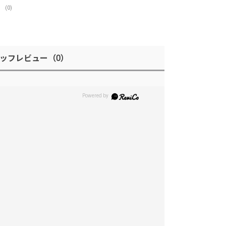
(0)
ッフレビュー
（0）
。