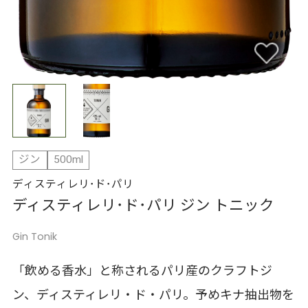
ジン
500ml
ディスティレリ･ド･パリ
ディスティレリ･ド･パリ ジン トニック
Gin Tonik
「飲める香水」と称されるパリ産のクラフトジ
ン、ディスティレリ・ド・パリ。予めキナ抽出物を