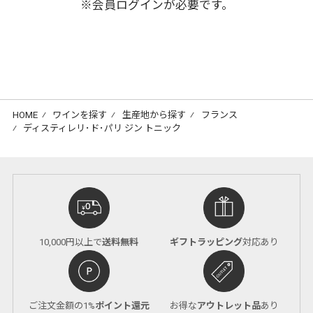
※会員ログインが必要です。
HOME
⁄
ワインを探す
⁄
生産地から探す
⁄
フランス
⁄
ディスティレリ･ド･パリ ジン トニック
10,000円以上で
送料無料
ギフトラッピング
対応あり
ご注文金額の1%
ポイント還元
お得な
アウトレット品
あり