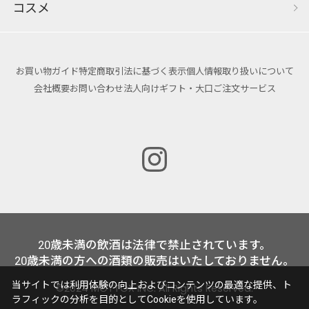
コスメ
お買い物ガイド
特定商取引法に基づく表示
個人情報取り扱いについて
会社概要
お問い合わせ
法人向けギフト・大口ご注文サービス
20歳未満の飲酒は法律で禁止されています。
20歳未満の方への酒類の販売はいたしておりません。
当サイトでは利用体験の向上およびコンテンツの最適な提供、ト
©2024 MOTTOX INC. All Rights Reserved.
ラフィックの分析を目的としてCookieを使用しています。