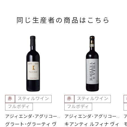
同じ生産者の商品はこちら
赤
スティルワイン
赤
スティルワイン
フルボディ
フルボディ
アジィエンダ･アグリコー
アジィエンダ･アグリコー
ラ･グラーティ
ラ･グラーティ
グラート･グラーティ ヴ
キアンティ ルフィナ ヴィ