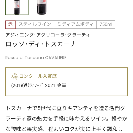
赤
スティルワイン
ミディアムボディ
750ml
アジィエンダ･アグリコーラ･グラーティ
ロッソ･ディ･トスカーナ
Rosso di Toscana CAVALIERE
コンクール入賞歴
(2018)ｻｸﾗｱﾜｰﾄﾞ 2021 金賞
トスカーナで5世代に亘りキアンティを造る名門グ
ラーティ家の魅力を手軽に味わえるワイン。軽やか
な酸味と果実感、程よいコクが実に上手く調和し