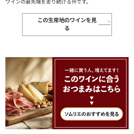
ワインの最先端を走り続ける州です。
この生産地のワインを見
る