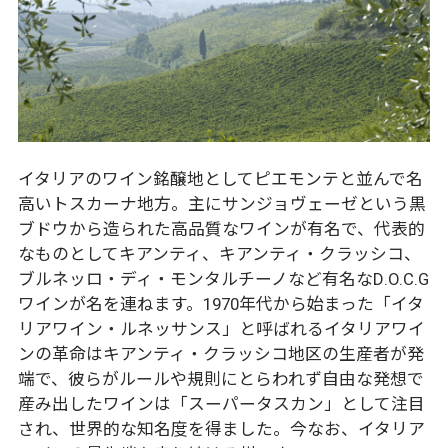
イタリアのワイン銘醸地としてピエモンテと並んで名
高いトスカーナ地方。主にサンジョヴェーゼという黒
ブドウから造られた高品質なワインが有名で、代表的
なものとしてキアンティ、キアンティ・クラッシコ、
ブルネッロ・ディ・モンタルチーノなど有名なD.O.C.G
ワインが名を連ねます。1970年代から始まった「イタ
リアワイン・ルネッサンス」と呼ばれるイタリアワイ
ンの革命はキアンティ・クラッシコ地区の生産者が発
端で、彼らがルールや規則にとらわれず自由な発想で
産み出したワインは「スーパータスカン」として注目
され、世界的な知名度を得ました。今なお、イタリア