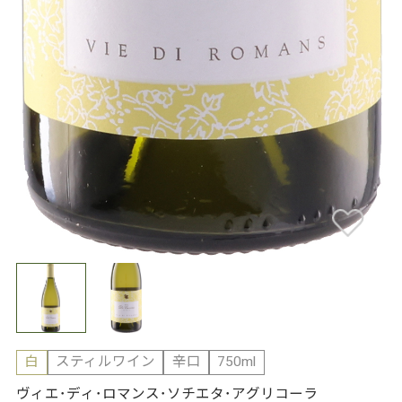
白
スティルワイン
辛口
750ml
ヴィエ･ディ･ロマンス･ソチエタ･アグリコーラ