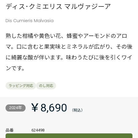
ディス･クミエリス マルヴァジーア
Dis Cumieris Malvasia
熟した柑橘や黄色い花、蜂蜜やアーモンドのアロ
マ。口に含むと果実味とミネラルが広がり、その後
に綺麗な酸が伴います。味わうたびに後を引くワイ
ンです。
￥8,690
2024年
品番
624498