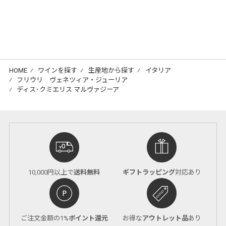
HOME
⁄
ワインを探す
⁄
生産地から探す
⁄
イタリア
⁄
フリウリ ヴェネツィア・ジューリア
⁄
ディス･クミエリス マルヴァジーア
10,000円以上で
送料無料
ギフトラッピング
対応あり
ご注文金額の1%
ポイント還元
お得な
アウトレット品
あり