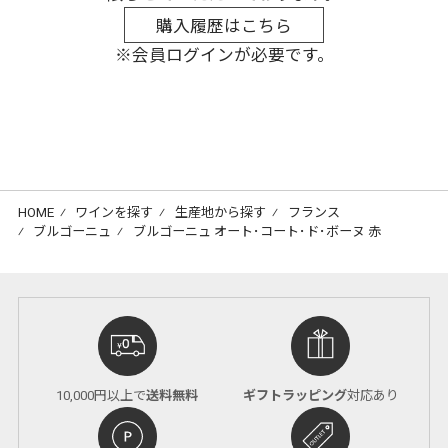
購入履歴はこちら
※会員ログインが必要です。
HOME
⁄
ワインを探す
⁄
生産地から探す
⁄
フランス
⁄
ブルゴーニュ
⁄
ブルゴーニュ オート･コート･ド･ボーヌ 赤
10,000円以上で
送料無料
ギフトラッピング
対応あり