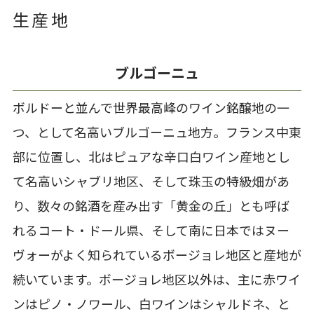
生産地
ブルゴーニュ
ボルドーと並んで世界最高峰のワイン銘醸地の一
つ、として名高いブルゴーニュ地方。フランス中東
部に位置し、北はピュアな辛口白ワイン産地とし
て名高いシャブリ地区、そして珠玉の特級畑があ
り、数々の銘酒を産み出す「黄金の丘」とも呼ば
れるコート・ドール県、そして南に日本ではヌー
ヴォーがよく知られているボージョレ地区と産地が
続いています。ボージョレ地区以外は、主に赤ワイ
ンはピノ・ノワール、白ワインはシャルドネ、と