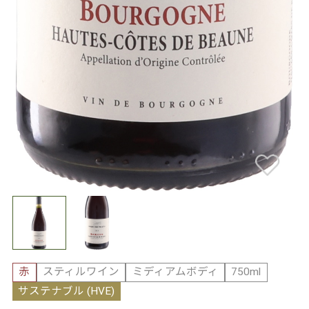
赤
スティルワイン
ミディアムボディ
750ml
サステナブル (HVE)