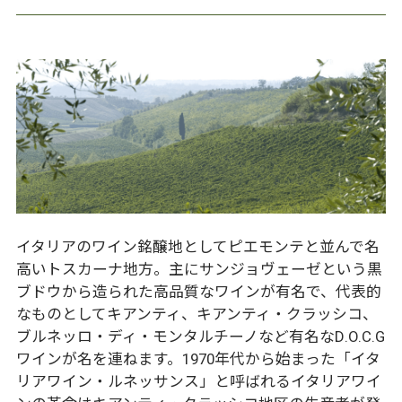
イタリアのワイン銘醸地としてピエモンテと並んで名
高いトスカーナ地方。主にサンジョヴェーゼという黒
ブドウから造られた高品質なワインが有名で、代表的
なものとしてキアンティ、キアンティ・クラッシコ、
ブルネッロ・ディ・モンタルチーノなど有名なD.O.C.G
ワインが名を連ねます。1970年代から始まった「イタ
リアワイン・ルネッサンス」と呼ばれるイタリアワイ