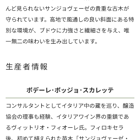
んど見られないサンジョヴェーゼの貴重な古木が
守られています。高地で風通しの良い斜面にある特
別な環境が、ブドウに力強さと繊細さを与え、唯
一無二の味わいを生み出しています。
生産者情報
ポデーレ･ポッジョ･スカレッテ
コンサルタントとしてイタリア中の蔵を巡り、醸造
協会の理事も経験、イタリアワイン界の重鎮であ
るヴィットリオ・フィオーレ氏。フィロキセラ
後、初めて植えられた苗木「サンジョヴェーゼ・