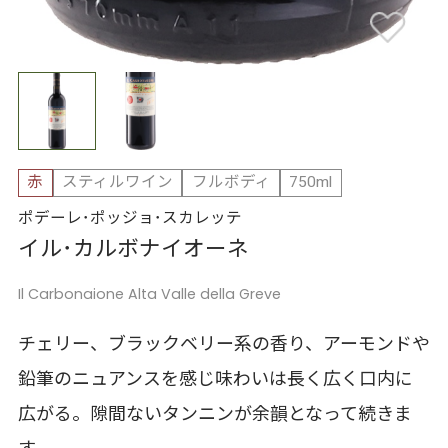
赤
スティルワイン
フルボディ
750ml
ポデーレ･ポッジョ･スカレッテ
イル･カルボナイオーネ
Il Carbonaione Alta Valle della Greve
チェリー、ブラックベリー系の香り、アーモンドや
鉛筆のニュアンスを感じ味わいは長く広く口内に
広がる。隙間ないタンニンが余韻となって続きま