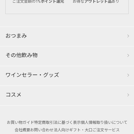
ご注文金額の1%
ポイント還元
お得な
アウトレット品
あり
おつまみ
その他飲み物
ワインセラー・グッズ
コスメ
お買い物ガイド
特定商取引法に基づく表示
個人情報取り扱いについて
会社概要
お問い合わせ
法人向けギフト・大口ご注文サービス