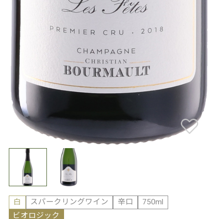
白
スパークリングワイン
辛口
750ml
ビオロジック