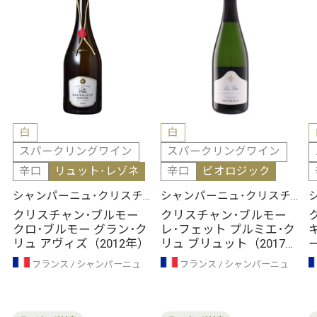
白
白
スパークリングワイン
スパークリングワイン
辛口
リュット･レゾネ
辛口
ビオロジック
シャンパーニュ･クリスチ
シャンパーニュ･クリスチ
ャン･ブルモー
ャン･ブルモー
クリスチャン･ブルモー
クリスチャン･ブルモー
クロ･ブルモー グラン･ク
レ･フェット プルミエ･ク
リュ アヴィズ（2012年）
リュ ブリュット（2017
年）
フランス
シャンパーニュ
フランス
シャンパーニュ