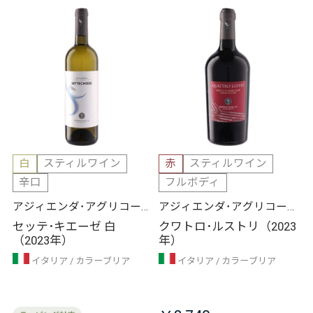
白
スティルワイン
赤
スティルワイン
辛口
フルボディ
アジィエンダ･アグリコー
アジィエンダ･アグリコー
ラ セッラカヴァッロ
ラ セッラカヴァッロ
セッテ･キエーゼ 白
クワトロ･ルストリ（2023
（2023年）
年）
イタリア
カラーブリア
イタリア
カラーブリア