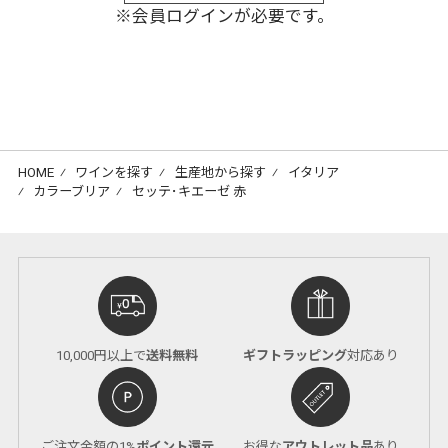
※会員ログインが必要です。
HOME
⁄
ワインを探す
⁄
生産地から探す
⁄
イタリア
⁄
カラーブリア
⁄
セッテ･キエーゼ 赤
10,000円以上で
送料無料
ギフトラッピング
対応あり
ご注文金額の1%
ポイント還元
お得な
アウトレット品
あり