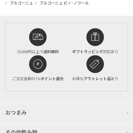
⁄
ブルゴーニュ
⁄
ブルゴーニュ ピノ･ノワール
10,000円以上で
送料無料
ギフトラッピング
対応あり
ご注文金額の1%
ポイント還元
お得な
アウトレット品
あり
おつまみ
その他飲み物