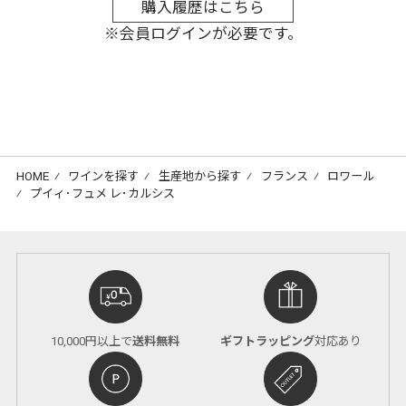
購入履歴はこちら
※会員ログインが必要です。
HOME
⁄
ワインを探す
⁄
生産地から探す
⁄
フランス
⁄
ロワール
⁄
プイィ･フュメ レ･カルシス
10,000円以上で
送料無料
ギフトラッピング
対応あり