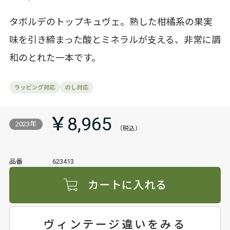
タボルデのトップキュヴェ。熟した柑橘系の果実
味を引き締まった酸とミネラルが支える、非常に調
和のとれた一本です。
￥8,965
2023年
品番
623413
カートに入れる
ヴィンテージ違いをみる