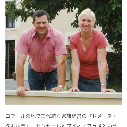
ロワールの地で三代続く家族経営の『ドメーヌ・
タボルデ』。サンセールとプイィ・フュメという