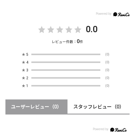
0.0
0
レビュー件数：
件
★
5
(0)
★
4
(0)
★
3
(0)
★
2
(0)
★
1
(0)
ユーザーレビュー
（0）
スタッフレビュー
（0）