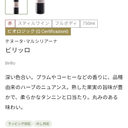
赤
スティルワイン
フルボディ
750ml
ビオロジック (Q Certificazioni)
テヌータ･マルシリアーナ
ビリッロ
Birillo
深い色合い。プラムやコーヒーなどの香りに、品種
由来のハーブのニュアンス。熟した果実の旨味が豊
かで、柔らかなタンニンと口当たり。丸みのある
味わい。