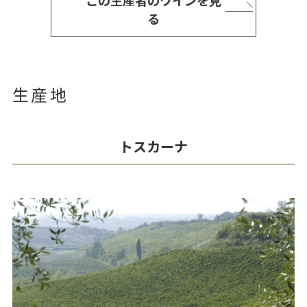
この生産者のワインを見
る
生産地
トスカーナ