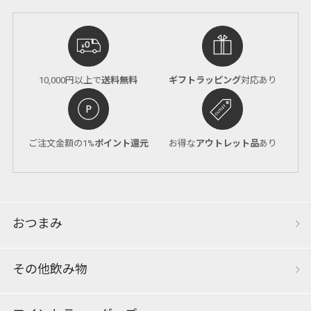
10,000円以上で
送料無料
ギフトラッピング
対応あり
ご注文金額の1%
ポイント還元
お得な
アウトレット品
あり
おつまみ
その他飲み物