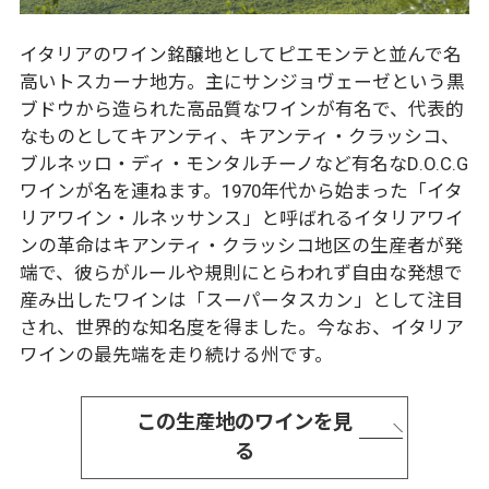
イタリアのワイン銘醸地としてピエモンテと並んで名
高いトスカーナ地方。主にサンジョヴェーゼという黒
ブドウから造られた高品質なワインが有名で、代表的
なものとしてキアンティ、キアンティ・クラッシコ、
ブルネッロ・ディ・モンタルチーノなど有名なD.O.C.G
ワインが名を連ねます。1970年代から始まった「イタ
リアワイン・ルネッサンス」と呼ばれるイタリアワイ
ンの革命はキアンティ・クラッシコ地区の生産者が発
端で、彼らがルールや規則にとらわれず自由な発想で
産み出したワインは「スーパータスカン」として注目
され、世界的な知名度を得ました。今なお、イタリア
ワインの最先端を走り続ける州です。
この生産地のワインを見
る