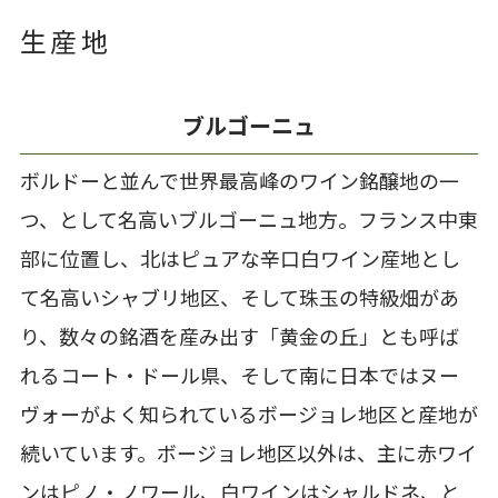
生産地
ブルゴーニュ
ボルドーと並んで世界最高峰のワイン銘醸地の一
つ、として名高いブルゴーニュ地方。フランス中東
部に位置し、北はピュアな辛口白ワイン産地とし
て名高いシャブリ地区、そして珠玉の特級畑があ
り、数々の銘酒を産み出す「黄金の丘」とも呼ば
れるコート・ドール県、そして南に日本ではヌー
ヴォーがよく知られているボージョレ地区と産地が
続いています。ボージョレ地区以外は、主に赤ワイ
ンはピノ・ノワール、白ワインはシャルドネ、と