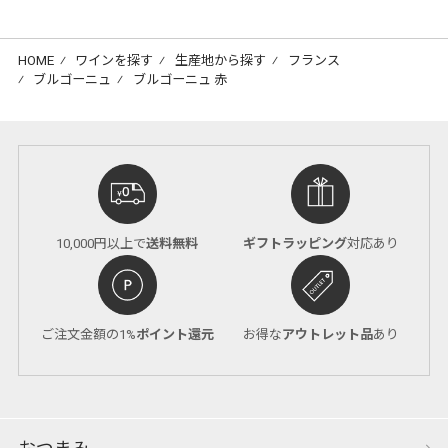
HOME
⁄
ワインを探す
⁄
生産地から探す
⁄
フランス
⁄
ブルゴーニュ
⁄
ブルゴーニュ 赤
10,000円以上で
送料無料
ギフトラッピング
対応あり
ご注文金額の1%
ポイント還元
お得な
アウトレット品
あり