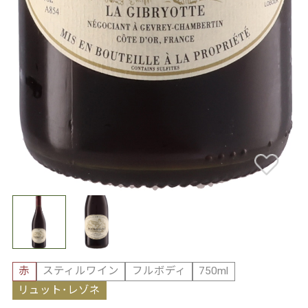
赤
スティルワイン
フルボディ
750ml
リュット･レゾネ