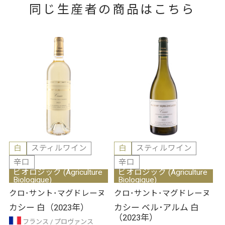
同じ生産者の商品はこちら
白
スティルワイン
白
スティルワイン
辛口
辛口
ビオロジック (Agriculture
ビオロジック (Agriculture
Biologique)
Biologique)
クロ･サント･マグドレーヌ
クロ･サント･マグドレーヌ
カシー 白（2023年）
カシー ベル･アルム 白
（2023年）
フランス
プロヴァンス