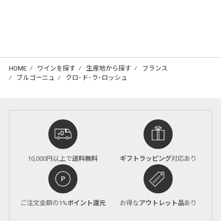
HOME
⁄
ワインを探す
⁄
生産地から探す
⁄
フランス
⁄
ブルゴーニュ
⁄
クロ･ド･ラ･ロッシュ
10,000円以上で
送料無料
ギフトラッピング
対応あり
ご注文金額の1%
ポイント還元
お得な
アウトレット品
あり