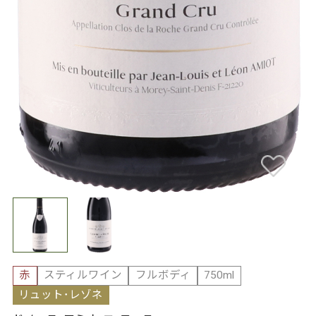
赤
スティルワイン
フルボディ
750ml
リュット･レゾネ