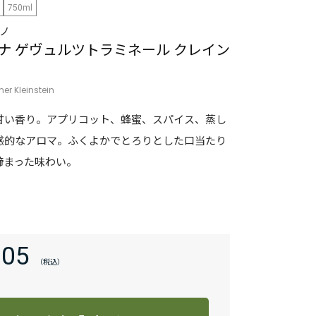
750ml
ノ
ナ ゲヴュルツトラミネール クレイン
r Kleinstein
甘い香り。アプリコット、蜂蜜、スパイス、蒸し
惑的なアロマ。ふくよかでとろりとした口当たり
締まった味わい。
005