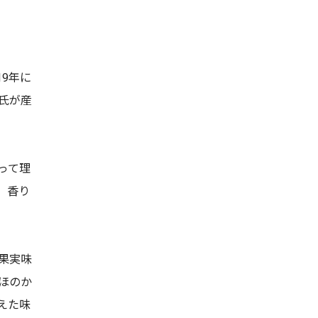
ツ
9年に
氏が産
って理
、香り
果実味
ほのか
えた味