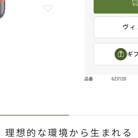
ヴィ
ギ
品番
623120
理想的な環境から生まれる