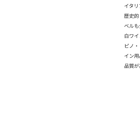
イタリ
歴史的
ベルも
白ワイ
ピノ・
イン用
品質が