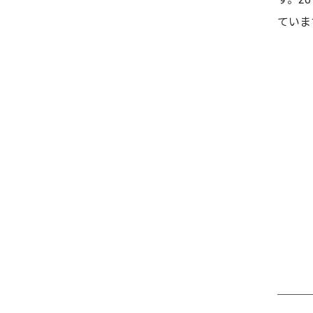
す。2
ていま