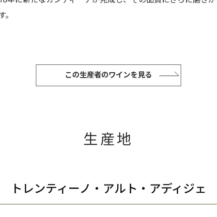
018年に新たなカンティーナが完成し、その品質にさらに磨き
す。
この生産者のワインを見る
生産地
トレンティーノ・アルト・アディジェ