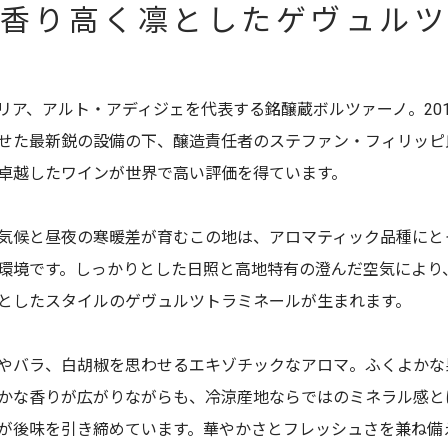
香り高く凛としたゲヴュル
リア、アルト・アディジェを代表する銘醸蔵ボルツァーノ。201
せた最新鋭の設備の下、醸造責任者のステファン・フィリッピ
卓越したワインが世界で高い評価を得ています。
気候と昼夜の寒暖差が育むこの地は、アロマティック品種にと
環境です。しっかりとした日照と高地特有の澄んだ空気により
としたスタイルのゲヴュルツトラミネールが生まれます。
やバラ、白胡椒を思わせるエキゾチックなアロマ。ふくよかな
かな香りが広がりながらも、冷涼産地ならではのミネラル感と
が後味を引き締めています。華やかさとフレッシュさを兼ね備