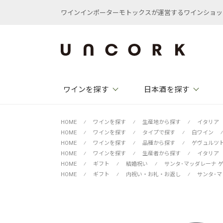
ワインインポーターモトックスが運営するワインショップ /
ワインを探す
日本酒を探す
HOME
⁄
ワインを探す
⁄
生産地から探す
⁄
イタリア
HOME
⁄
ワインを探す
⁄
タイプで探す
⁄
白ワイン
⁄
HOME
⁄
ワインを探す
⁄
品種から探す
⁄
ゲヴュルツ
HOME
⁄
ワインを探す
⁄
生産者から探す
⁄
イタリア
HOME
⁄
ギフト
⁄
結婚祝い
⁄
サンタ･マッダレーナ 
HOME
⁄
ギフト
⁄
内祝い・お礼・お返し
⁄
サンタ･マ