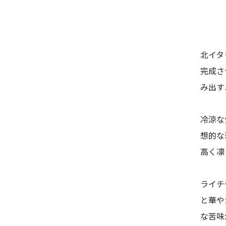
北イタ
完成さ
み出す
冷涼な
想的な
高く凛
ライチ
と華や
な苦味