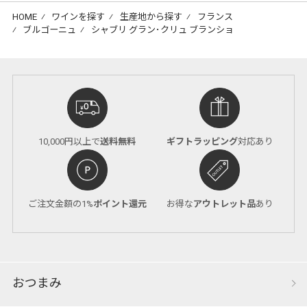
HOME
⁄
ワインを探す
⁄
生産地から探す
⁄
フランス
⁄
ブルゴーニュ
⁄
シャブリ グラン･クリュ ブランショ
10,000円以上で
送料無料
ギフトラッピング
対応あり
ご注文金額の1%
ポイント還元
お得な
アウトレット品
あり
おつまみ