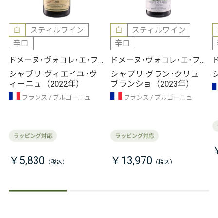
白
スティルワイン
白
スティルワイン
辛口
辛口
ドメーヌ･ヴォコレ･エ･フ
ドメーヌ･ヴォコレ･エ･フ
ィス
ィス
シャブリ ヴィエイユ･ヴ
シャブリ グラン･クリュ
ィーニュ（2022年）
ブランショ（2023年）
フランス
ブルゴーニュ
フランス
ブルゴーニュ
￥5,830
￥13,970