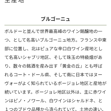
生産地
ブルゴーニュ
ボルドーと並んで世界最高峰のワイン銘醸地の一
つ、として名高いブルゴーニュ地方。フランス中東
部に位置し、北はピュアな辛口白ワイン産地とし
て名高いシャブリ地区、そして珠玉の特級畑があ
り、数々の銘酒を産み出す「黄金の丘」とも呼ば
れるコート・ドール県、そして南に日本ではヌー
ヴォーがよく知られているボージョレ地区と産地が
続いています。ボージョレ地区以外は、主に赤ワイ
ンはピノ・ノワール、白ワインはシャルドネ、と
１つのブドウ品種から造られていて、土地の違い、