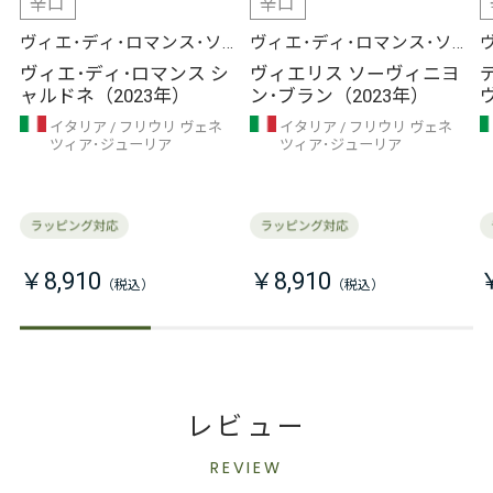
辛口
辛口
ヴィエ･ディ･ロマンス･ソ
ヴィエ･ディ･ロマンス･ソ
チエタ･アグリコーラ
チエタ･アグリコーラ
ヴィエ･ディ･ロマンス シ
ヴィエリス ソーヴィニヨ
ャルドネ（2023年）
ン･ブラン（2023年）
イタリア
フリウリ ヴェネ
イタリア
フリウリ ヴェネ
ツィア･ジューリア
ツィア･ジューリア
￥8,910
￥8,910
レビュー
REVIEW