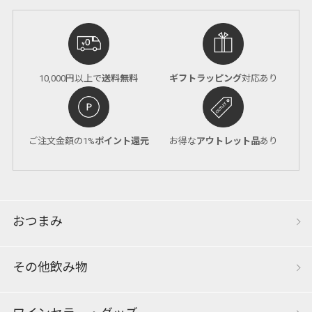
10,000円以上で
送料無料
ギフトラッピング
対応あり
ご注文金額の1%
ポイント還元
お得な
アウトレット品
あり
おつまみ
その他飲み物