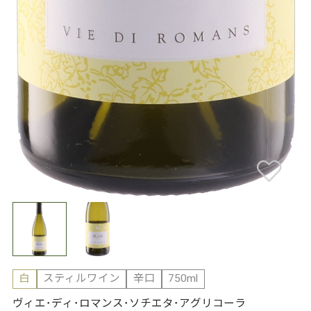
白
スティルワイン
辛口
750ml
ヴィエ･ディ･ロマンス･ソチエタ･アグリコーラ